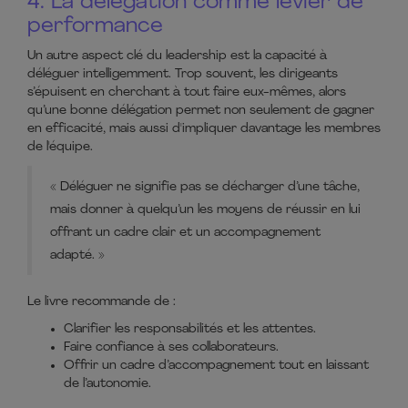
4. La délégation comme levier de
performance
Un autre aspect clé du leadership est la capacité à
déléguer intelligemment. Trop souvent, les dirigeants
s’épuisent en cherchant à tout faire eux-mêmes, alors
qu’une bonne délégation permet non seulement de gagner
en efficacité, mais aussi d'impliquer davantage les membres
de l'équipe.
« Déléguer ne signifie pas se décharger d’une tâche,
mais donner à quelqu’un les moyens de réussir en lui
offrant un cadre clair et un accompagnement
adapté. »​
Le livre recommande de :
Clarifier les responsabilités et les attentes.
Faire confiance à ses collaborateurs.
Offrir un cadre d’accompagnement tout en laissant
de l’autonomie.