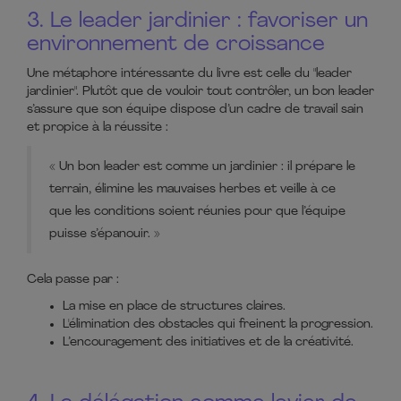
3. Le leader jardinier : favoriser un
environnement de croissance
Une métaphore intéressante du livre est celle du "leader
jardinier". Plutôt que de vouloir tout contrôler, un bon leader
s’assure que son équipe dispose d’un cadre de travail sain
et propice à la réussite :
« Un bon leader est comme un jardinier : il prépare le
terrain, élimine les mauvaises herbes et veille à ce
que les conditions soient réunies pour que l’équipe
puisse s’épanouir. »​
Cela passe par :
La mise en place de structures claires.
L'élimination des obstacles qui freinent la progression.
L’encouragement des initiatives et de la créativité.