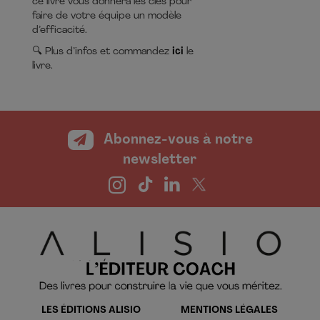
ce livre vous donnera les clés pour
faire de votre équipe un modèle
d’efficacité.
🔍 Plus d’infos et commandez
ici
le
livre.
Abonnez-vous à notre
newsletter
LES ÉDITIONS ALISIO
MENTIONS LÉGALES