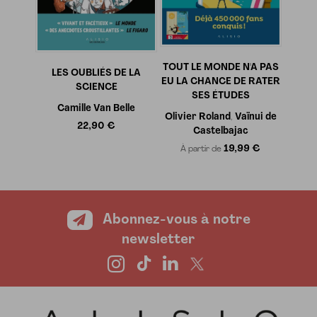
TOUT LE MONDE N'A PAS
LES OUBLIÉS DE LA
EU LA CHANCE DE RATER
SCIENCE
SES ÉTUDES
Camille Van Belle
Olivier Roland
Vaïnui de
,
22,90 €
Castelbajac
19,99 €
À partir de
Abonnez-vous à notre
newsletter