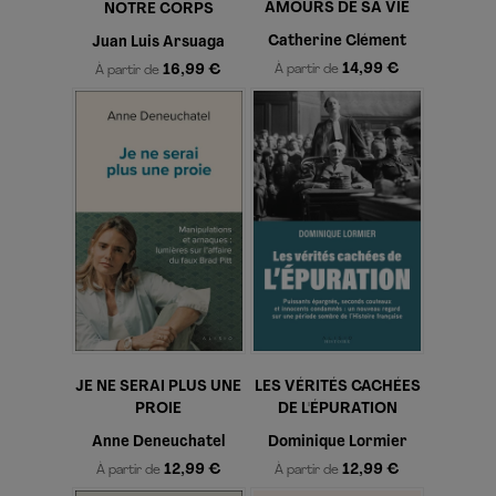
AMOURS DE SA VIE
NOTRE CORPS
Catherine Clément
Juan Luis Arsuaga
14,99 €
16,99 €
À partir de
À partir de
JE NE SERAI PLUS UNE
LES VÉRITÉS CACHÉES
PROIE
DE L'ÉPURATION
Anne Deneuchatel
Dominique Lormier
12,99 €
12,99 €
À partir de
À partir de