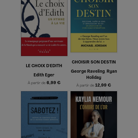
CHOISIR SON DESTIN
LE CHOIX D'EDITH
George Raveling
Ryan
,
Edith Eger
Holiday
6,99 €
À partir de
12,99 €
À partir de