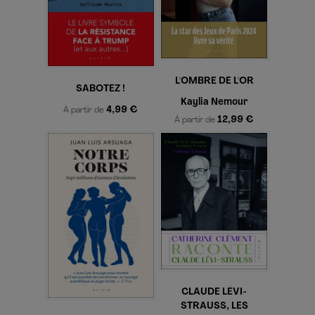
L'OMBRE DE L'OR
SABOTEZ !
Kaylia Nemour
4,99 €
À partir de
12,99 €
À partir de
CLAUDE LÉVI-
STRAUSS, LES