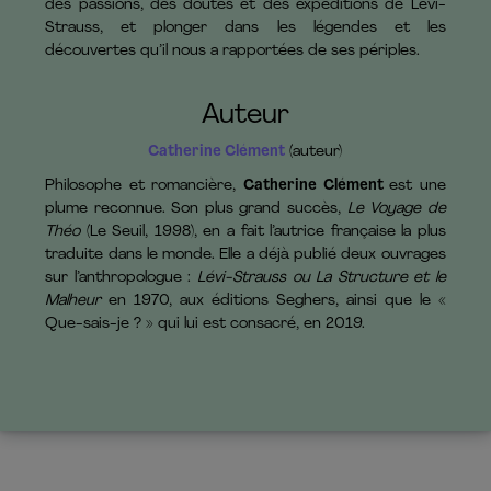
des passions, des doutes et des expéditions de Lévi-
Strauss, et plonger dans les légendes et les
découvertes qu’il nous a rapportées de ses périples.
Auteur
Catherine Clément
(auteur)
Philosophe et romancière,
Catherine Clément
est une
plume reconnue. Son plus grand succès,
Le Voyage de
Théo
(Le Seuil, 1998), en a fait l’autrice française la plus
traduite dans le monde. Elle a déjà publié deux ouvrages
sur l’anthropologue :
Lévi-Strauss ou La Structure et le
Malheur
en 1970, aux éditions Seghers, ainsi que le «
Que-sais-je ? » qui lui est consacré, en 2019.