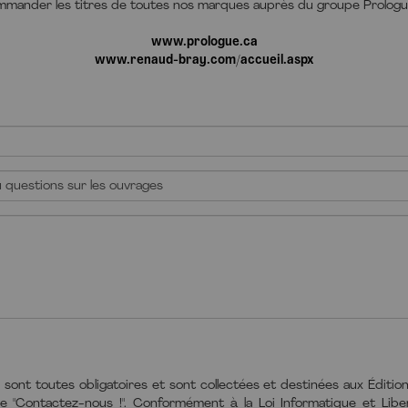
mander les titres de toutes nos marques auprès du groupe Prologu
www.prologue.ca
www.renaud-bray.com/accueil.aspx
sont toutes obligatoires et sont collectées et destinées aux Éditio
e "Contactez-nous !". Conformément à la Loi Informatique et Li