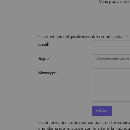
Vous pouvez com
Les données obligatoires sont marquées d'un *
Email
*
Sujet
*
Message
*
Valider
Les informations demandées dans ce formulaire 
une demande envoyée sur le site à la rubriqu