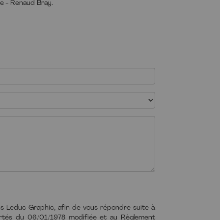
e - Renaud Bray.
ns Leduc Graphic, afin de vous répondre suite à
bertés du 06/01/1978 modifiée et au Règlement