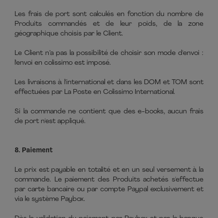
Les frais de port sont calculés en fonction du nombre de
Produits commandés et de leur poids, de la zone
géographique choisis par le Client.
Le Client n’a pas la possibilité de choisir son mode d'envoi :
l'envoi en colissimo est imposé.
Les livraisons à l'international et dans les DOM et TOM sont
effectuées par La Poste en Colissimo International.
Si la commande ne contient que des e-books, aucun frais
de port n'est appliqué.
8. Paiement
Le prix est payable en totalité et en un seul versement à la
commande. Le paiement des Produits achetés s'effectue
par carte bancaire ou par compte Paypal exclusivement et
via le système Paybox.