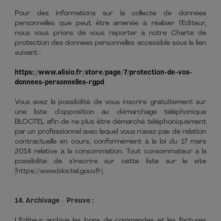
Pour des informations sur la collecte de données
personnelles que peut être amenée à réaliser l’Editeur,
nous vous prions de vous reporter à notre Charte de
protection des données personnelles accessible sous le lien
suivant :
https://www.alisio.fr/store/page/7/protection-de-vos-
donnees-personnelles-rgpd
Vous avez la possibilité de vous inscrire gratuitement sur
une liste d’opposition au démarchage téléphonique
BLOCTEL afin de ne plus être démarché téléphoniquement
par un professionnel avec lequel vous n’avez pas de relation
contractuelle en cours, conformément à la loi du 17 mars
2014 relative à la consommation. Tout consommateur a la
possibilité de s’inscrire sur cette liste sur le site
[https://www.bloctel.gouv.fr].
14. Archivage – Preuve :
L’Editeur archive les bons de commandes et les factures