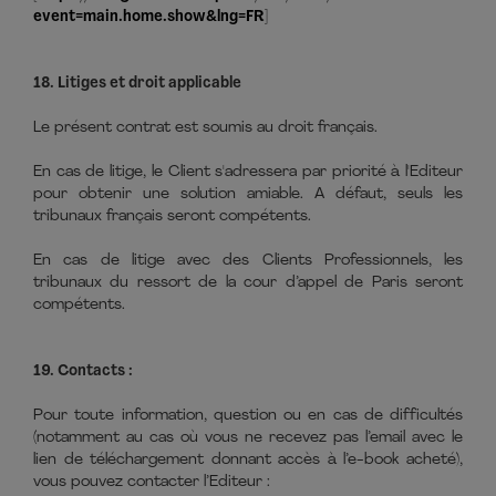
event=main.home.show&lng=FR
]
18. Litiges et droit applicable
Le présent contrat est soumis au droit français.
En cas de litige, le Client s'adressera par priorité à l'Editeur
pour obtenir une solution amiable. A défaut, seuls les
tribunaux français seront compétents.
En cas de litige avec des Clients Professionnels, les
tribunaux du ressort de la cour d’appel de Paris seront
compétents.
19. Contacts :
Pour toute information, question ou en cas de difficultés
(notamment au cas où vous ne recevez pas l’email avec le
lien de téléchargement donnant accès à l’e-book acheté),
vous pouvez contacter l’Editeur :