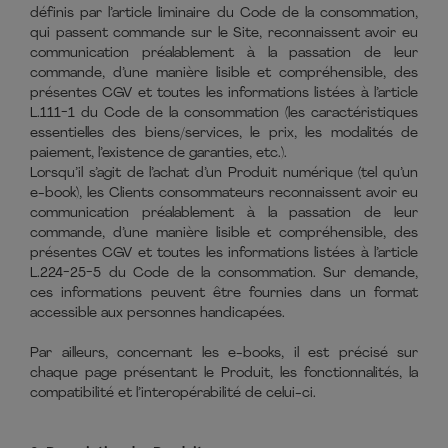
définis par l’article liminaire du Code de la consommation,
qui passent commande sur le Site, reconnaissent avoir eu
communication préalablement à la passation de leur
commande, d’une manière lisible et compréhensible, des
présentes CGV et toutes les informations listées à l’article
L.111-1 du Code de la consommation (les caractéristiques
essentielles des biens/services, le prix, les modalités de
paiement, l’existence de garanties, etc.).
Lorsqu’il s’agit de l’achat d’un Produit numérique (tel qu’un
e-book), les Clients consommateurs reconnaissent avoir eu
communication préalablement à la passation de leur
commande, d’une manière lisible et compréhensible, des
présentes CGV et toutes les informations listées à l’article
L.224-25-5 du Code de la consommation. Sur demande,
ces informations peuvent être fournies dans un format
accessible aux personnes handicapées.
Par ailleurs, concernant les e-books, il est précisé sur
chaque page présentant le Produit, les fonctionnalités, la
compatibilité et l’interopérabilité de celui-ci.