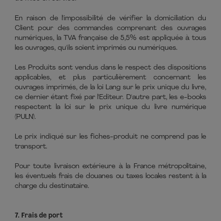
En raison de l'impossibilité de vérifier la domiciliation du
Client pour des commandes comprenant des ouvrages
numériques, la TVA française de 5,5% est appliquée à tous
les ouvrages, qu'ils soient imprimés ou numériques.
Les Produits sont vendus dans le respect des dispositions
applicables, et plus particulièrement concernant les
ouvrages imprimés, de la loi Lang sur le prix unique du livre,
ce dernier étant fixé par l'Editeur. D'autre part, les e-books
respectent la loi sur le prix unique du livre numérique
(PULN).
Le prix indiqué sur les fiches-produit ne comprend pas le
transport.
Pour toute livraison extérieure à la France métropolitaine,
les éventuels frais de douanes ou taxes locales restent à la
charge du destinataire.
7. Frais de port