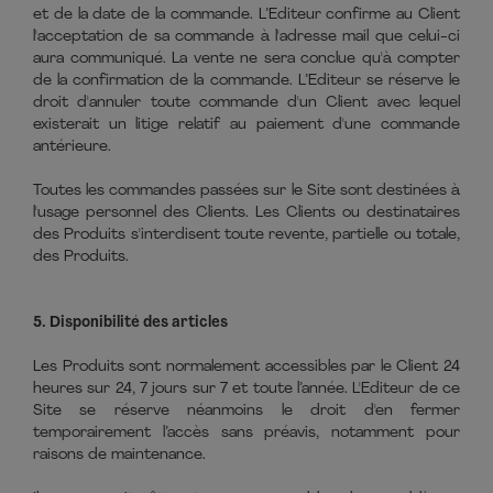
et de la date de la commande. L’Editeur confirme au Client
l'acceptation de sa commande à l'adresse mail que celui-ci
aura communiqué. La vente ne sera conclue qu'à compter
de la confirmation de la commande. L’Editeur se réserve le
droit d'annuler toute commande d'un Client avec lequel
existerait un litige relatif au paiement d'une commande
antérieure.
Toutes les commandes passées sur le Site sont destinées à
l'usage personnel des Clients. Les Clients ou destinataires
des Produits s'interdisent toute revente, partielle ou totale,
des Produits.
5. Disponibilité des articles
Les Produits sont normalement accessibles par le Client 24
heures sur 24, 7 jours sur 7 et toute l’année. L'Editeur de ce
Site se réserve néanmoins le droit d'en fermer
temporairement l’accès sans préavis, notamment pour
raisons de maintenance.