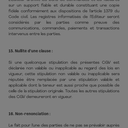
sur un support fiable et durable constituant une copie
fidèle conformément aux dispositions de l’article 1379 du
Code civil. Les registres informatisés de l’Editeur seront
considérés par les parties comme preuve des
communications, commandes, paiements et transactions
intervenus entre les parties.
15. Nullité d’une clause :
Si une quelconque stipulation des présentes CGV est
déclarée non valable ou inapplicable au regard des lois en
vigueur, cette stipulation non valable ou inapplicable sera
réputée être remplacée par une stipulation valable et
applicable dont la teneur est aussi proche que possible de
celle de la stipulation originale. Toutes les autres stipulations
des CGV demeureront en vigueur.
16. Non-renonciation :
Le fait pour l’une des parties de ne pas se prévaloir auprès