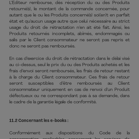
L’Editeur rembourse, dès réception du ou des Produits
retourné(s), le montant de la commande concernée, pour
autant que le ou les Produits concerné(s) soi(en)t en parfait
état et qu’aucun usage autre que celui nécessaire au strict
usage du droit de rétractation n’en ait été fait. Ainsi, les
Produits retournés incomplets, abîmés, endommagés ou
salis par le Client consommateur ne seront pas repris et
donc ne seront pas remboursés.
En cas d’exercice du droit de rétractation dans le délai visé
au ci-dessus, seul le prix du ou des Produits achetés et les
frais d’envoi seront remboursés, les frais de retour restant
à la charge du Client consommateur. Ces frais de retour
seront susceptibles d’être remboursés au Client
consommateur uniquement en cas de renvoi d’un Produit
défectueux ou ne correspondant pas à sa demande, dans
le cadre de la garantie légale de conformité.
11.2 Concernant les e-books :
Conformément aux dispositions du Code de la