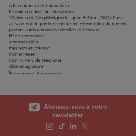
A l’attention de : Editions Alisio
Exercice du droit de rétractation,
10 place des Cinq Martyrs du Lycée Buffon - 75015 Paris
Je vous notifie par la présente ma rétractation du contrat
portant sur la commande détaillée ci-dessous :
N° de commande :
commandé(s) le :
mes nom et prénom :
mon adresse :
mon numéro de téléphone :
date et signature :
le ………………..……. à ………………………
Abonnez-vous à notre
newsletter