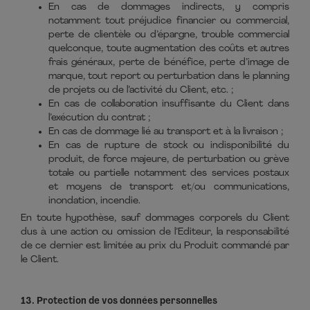
En cas de dommages indirects, y compris
notamment tout préjudice financier ou commercial,
perte de clientèle ou d’épargne, trouble commercial
quelconque, toute augmentation des coûts et autres
frais généraux, perte de bénéfice, perte d’image de
marque, tout report ou perturbation dans le planning
de projets ou de l’activité du Client, etc. ;
En cas de collaboration insuffisante du Client dans
l’exécution du contrat ;
En cas de dommage lié au transport et à la livraison ;
En cas de rupture de stock ou indisponibilité du
produit, de force majeure, de perturbation ou grève
totale ou partielle notamment des services postaux
et moyens de transport et/ou communications,
inondation, incendie.
En toute hypothèse, sauf dommages corporels du Client
dus à une action ou omission de l’Editeur, la responsabilité
de ce dernier est limitée au prix du Produit commandé par
le Client.
13. Protection de vos données personnelles