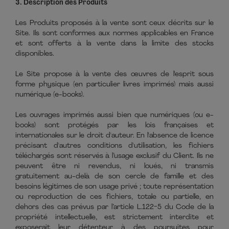
3. Description des Produits
Les Produits proposés à la vente sont ceux décrits sur le
Site. Ils sont conformes aux normes applicables en France
et sont offerts à la vente dans la limite des stocks
disponibles.
Le Site propose à la vente des œuvres de l'esprit sous
forme physique (en particulier livres imprimés) mais aussi
numérique (e-books).
Les ouvrages imprimés aussi bien que numériques (ou e-
books) sont protégés par les lois françaises et
internationales sur le droit d'auteur. En l'absence de licence
précisant d'autres conditions d'utilisation, les fichiers
téléchargés sont réservés à l’usage exclusif du Client. Ils ne
peuvent être ni revendus, ni loués, ni transmis
gratuitement au-delà de son cercle de famille et des
besoins légitimes de son usage privé ; toute représentation
ou reproduction de ces fichiers, totale ou partielle, en
dehors des cas prévus par l’article L.122-5 du Code de la
propriété intellectuelle, est strictement interdite et
exposerait leur détenteur à des poursuites pour