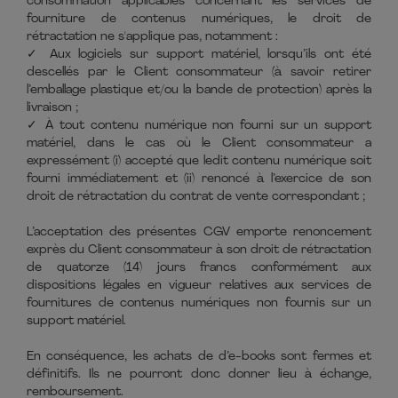
consommation applicables concernant les services de
fourniture de contenus numériques, le droit de
rétractation ne s'applique pas, notamment :
✓ Aux logiciels sur support matériel, lorsqu’ils ont été
descellés par le Client consommateur (à savoir retirer
l’emballage plastique et/ou la bande de protection) après la
livraison ;
✓ À tout contenu numérique non fourni sur un support
matériel, dans le cas où le Client consommateur a
expressément (i) accepté que ledit contenu numérique soit
fourni immédiatement et (ii) renoncé à l’exercice de son
droit de rétractation du contrat de vente correspondant ;
L’acceptation des présentes CGV emporte renoncement
exprès du Client consommateur à son droit de rétractation
de quatorze (14) jours francs conformément aux
dispositions légales en vigueur relatives aux services de
fournitures de contenus numériques non fournis sur un
support matériel.
En conséquence, les achats de d’e-books sont fermes et
définitifs. Ils ne pourront donc donner lieu à échange,
remboursement.