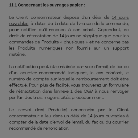
11.1 Concernant les ouvrages papier :
Le Client consommateur dispose d’un délai de
14 jours
ouvrables
, à dater de la date de livraison de la commande,
pour notifier qu’il renonce à son achat. Cependant, ce
droit de rétractation de 14 jours ne s’applique que pour les
commandes de Produits « physiques » et ne concerne pas
les Produits numériques non fournis sur un support
matériel.
La notification peut être réalisée par voie d’email, de fax ou
d’un courrier recommandé indiquant, le cas échéant, le
numéro de compte sur lequel le remboursement doit être
effectué. Pour plus de facilité, vous trouverez un formulaire
de rétractation dans l’annexe 1 des CGV à nous renvoyer
par l’un des trois moyens cités précédemment.
Le renvoi de(s) Produit(s) concerné(s) par le Client
consommateur a lieu dans un délai de
14 jours ouvrables
à
compter de la date d’envoi de l’email, du fax ou du courrier
recommandé de renonciation.