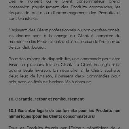
Dès le moment où le Client consommateur prend
possession physiquement des Produits commandés, les
risques de perte ou d’endommagement des Produits lui
sont transférés.
S’agissant des Client professionnels ou non-professionnels,
les risques sont à la charge du Client à compter du
moment où les Produits ont quitté les locaux de l’Editeur ou
de son distributeur.
Pour des raisons de disponibilité, une commande peut être
livrée en plusieurs fois au Client. Le Client ne règle alors
qu'une seule livraison. En revanche, si le Client souhaite
deux lieux de livraison, il passera deux commandes pour
cela, avec les frais de livraison liés à chacune.
10. Garantie, retour et remboursement
10.1 Garantie légale de conformité pour les Produits non
numériques (pour les Clients consommateurs)
Tous les Produits fournis par l’Editeur bénéficient de la