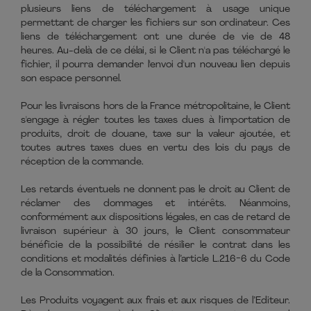
plusieurs liens de téléchargement à usage unique
permettant de charger les fichiers sur son ordinateur. Ces
liens de téléchargement ont une durée de vie de 48
heures. Au-delà de ce délai, si le Client n'a pas téléchargé le
fichier, il pourra demander l'envoi d'un nouveau lien depuis
son espace personnel.
Pour les livraisons hors de la France métropolitaine, le Client
s'engage à régler toutes les taxes dues à l'importation de
produits, droit de douane, taxe sur la valeur ajoutée, et
toutes autres taxes dues en vertu des lois du pays de
réception de la commande.
Les retards éventuels ne donnent pas le droit au Client de
réclamer des dommages et intérêts. Néanmoins,
conformément aux dispositions légales, en cas de retard de
livraison supérieur à 30 jours, le Client consommateur
bénéficie de la possibilité de résilier le contrat dans les
conditions et modalités définies à l’article L.216-6 du Code
de la Consommation.
Les Produits voyagent aux frais et aux risques de l’Editeur.