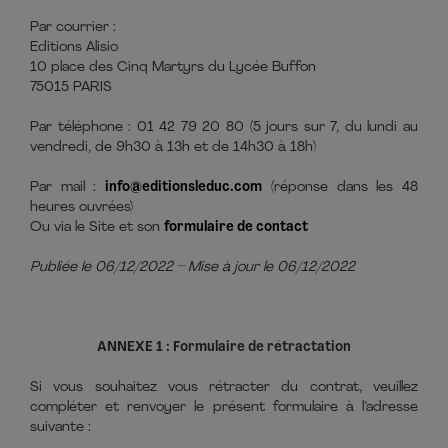
Par courrier :
Editions Alisio
10 place des Cinq Martyrs du Lycée Buffon
75015 PARIS
Par téléphone : 01 42 79 20 80 (5 jours sur 7, du lundi au
vendredi, de 9h30 à 13h et de 14h30 à 18h)
Par mail :
info@editionsleduc.com
(réponse dans les 48
heures ouvrées)
Ou via le Site et son
formulaire de contact
Publiée le 06/12/2022 – Mise à jour le 06/12/2022
ANNEXE 1 : Formulaire de rétractation
Si vous souhaitez vous rétracter du contrat, veuillez
compléter et renvoyer le présent formulaire à l’adresse
suivante :