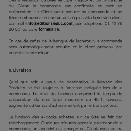
Dès la validation du paiement par Paybox et par la banque
du Client, la commande est confirmée et part en
préparation. Le Client peut annuler sa commande et se
faire rembourser en contactant au plus vite le service client
par mail (
info@editionsleduc.com
), par téléphone (01 42 79
20 80) ou via le
formulaire
.
En cas de refus de la banque de l'acheteur, la commande
sera automatiquement annulée et le client prévenu par
courrier électronique.
9. Livraison
Quel que soit le pays de destination, la livraison des
Produits se fait toujours à l'adresse indiquée lors de la
commande. Le délai de livraison comprend le temps de
préparation du colis (délai maximum de 48 h ouvrées)
augmenté du temps d'acheminement par le transporteur.
La livraison des e-books achetés sur ce Site se fait par
téléchargement. Quelques minutes après le paiement de la
commande, un courriel est envoyé au Client avec un ou