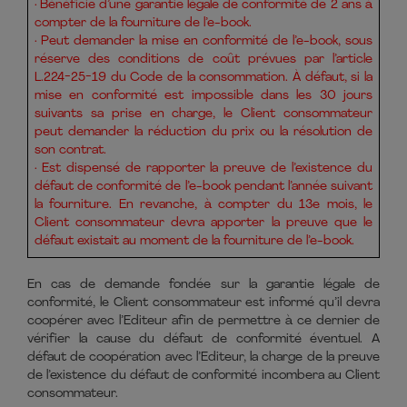
· Bénéficie d’une garantie légale de conformité de 2 ans à
compter de la fourniture de l’e-book.
· Peut demander la mise en conformité de l’e-book, sous
réserve des conditions de coût prévues par l’article
L.224-25-19 du Code de la consommation. À défaut, si la
mise en conformité est impossible dans les 30 jours
suivants sa prise en charge, le Client consommateur
peut demander la réduction du prix ou la résolution de
son contrat.
· Est dispensé de rapporter la preuve de l’existence du
défaut de conformité de l’e-book pendant l’année suivant
la fourniture. En revanche, à compter du 13e mois, le
Client consommateur devra apporter la preuve que le
défaut existait au moment de la fourniture de l’e-book.
En cas de demande fondée sur la garantie légale de
conformité, le Client consommateur est informé qu’il devra
coopérer avec l’Editeur afin de permettre à ce dernier de
vérifier la cause du défaut de conformité éventuel. A
défaut de coopération avec l’Editeur, la charge de la preuve
de l’existence du défaut de conformité incombera au Client
consommateur.