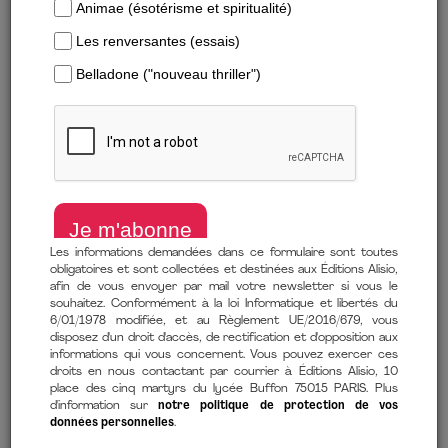
Les informations demandées dans ce formulaire sont toutes
obligatoires et sont collectées et destinées aux Éditions Alisio,
afin de vous envoyer par mail votre newsletter si vous le
souhaitez. Conformément à la loi Informatique et libertés du
6/01/1978 modifiée, et au Règlement UE/2016/679, vous
Télécharger un extrait
disposez d'un droit d'accès, de rectification et d'opposition aux
informations qui vous concernent. Vous pouvez exercer ces
droits en nous contactant par courrier à Éditions Alisio, 10
Manipulations et arnaques : lumières sur l’affaire du faux Brad
place des cinq martyrs du lycée Buffon 75015 PARIS. Plus
Pitt
d'information sur
notre politique de protection de vos
données personnelles
.
de
Anne Deneuchatel
(auteur)