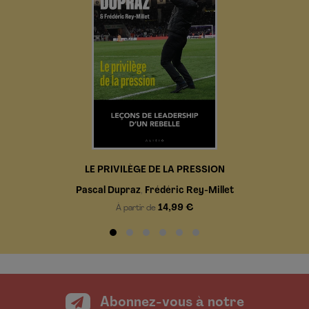
LE PRIVILÈGE DE LA PRESSION
Pascal Dupraz
Frédéric Rey-Millet
,
14,99 €
À partir de
Abonnez-vous à notre