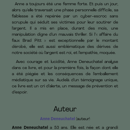
Anne a toujours été une femme forte. Et puis un jour,
alors qu’elle traversait une phase personnelle difficile, sa
faiblesse a été repérée par un cyber-escroc sans
scrupule qui séduit ses victimes pour leur soutirer de
l’argent. Il a mis en place, durant des mois, une
manipulation digne d’un mauvais thriller. Si l’« affaire du
faux Brad Pitt » est exceptionnelle par le montant
dérobé, elle est aussi emblématique des dérives de
notre société où l’argent est roi, et l’empathie, moquée.
Avec courage et lucidité, Anne Deneuchatel analyse
dans ce livre, et pour la première fois, la façon dont elle
a été piégée et les conséquences de l’emballement
médiatique sur sa vie. Audelà d’un témoignage unique,
ce livre est un cri d’alerte, un message de prévention et
d’espoir.
Auteur
Anne Deneuchatel
(auteur)
Anne Deneuchatel
a 53 ans. Elle est née et a grandi