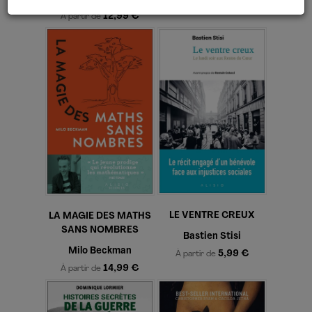
14,99 €
À partir de
12,99 €
À partir de
LE VENTRE CREUX
LA MAGIE DES MATHS
SANS NOMBRES
Bastien Stisi
Milo Beckman
5,99 €
À partir de
14,99 €
À partir de