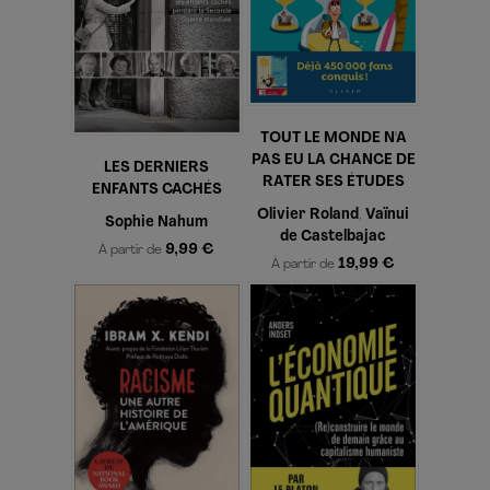
TOUT LE MONDE N'A
PAS EU LA CHANCE DE
LES DERNIERS
RATER SES ÉTUDES
ENFANTS CACHÉS
Olivier Roland
Vaïnui
,
Sophie Nahum
de Castelbajac
9,99 €
À partir de
19,99 €
À partir de