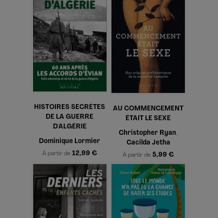
HISTOIRES SECRÈTES
AU COMMENCEMENT
DE LA GUERRE
ÉTAIT LE SEXE
D'ALGÉRIE
Christopher Ryan
,
Dominique Lormier
Cacilda Jetha
12,99 €
À partir de
5,99 €
À partir de