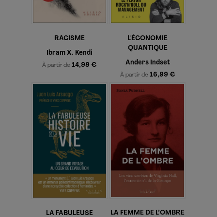
RACISME
L'ÉCONOMIE
QUANTIQUE
Ibram X. Kendi
Anders Indset
14,99 €
À partir de
16,99 €
À partir de
LA FEMME DE L’OMBRE
LA FABULEUSE