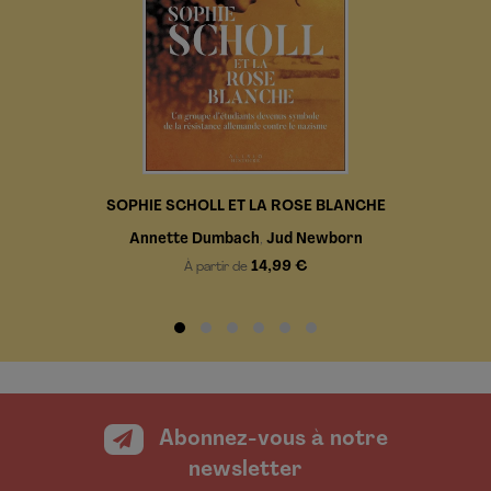
SOPHIE SCHOLL ET LA ROSE BLANCHE
Annette Dumbach
Jud Newborn
,
14,99 €
À partir de
Abonnez-vous à notre
newsletter