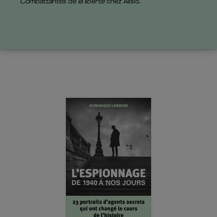
Combattantes de la liberté
chez Alisio.