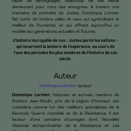
Faute de témoignages, beaucoup de ces héros
demeurent pour nous des anonymes. À travers une
trentaine de portraits de Justes, Dominique Lormier
fait sortir de l’ombre celles et ceux qui symbolisent le
meilleur de l’humanité, et qui offrent aujourd’hui un
modèle aux générations actuelles et futures.
L’histoire incroyable de ces « Justes parmi les nations »
qui incarnent la lumière de l’espérance, au cours de
l’une des périodes les plus sombres de l’histoire du xxe
siècle.
Auteur
Dominique Lormier
(auteur)
Dominique Lormier
, historien et écrivain, membre de
l’Institut Jean-Moulin, prix de la Légion d’honneur, est
considéré comme l’un des meilleurs spécialistes de la
Seconde Guerre mondiale et de la Résistance. Il est
l’auteur d’une centaine d’ouvrages dont
Nouvelles
Histoires extraordinaires de la Résistance
et
Les