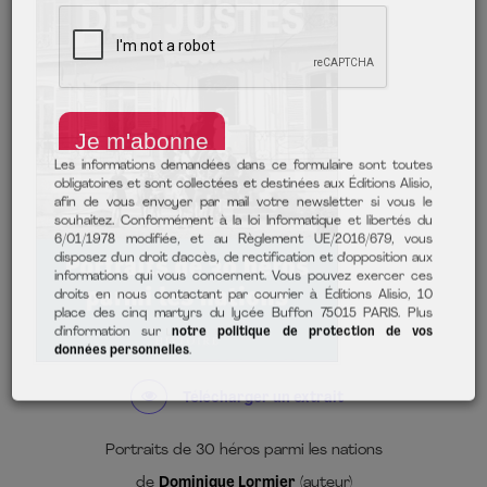
Les informations demandées dans ce formulaire sont toutes
obligatoires et sont collectées et destinées aux Éditions Alisio,
afin de vous envoyer par mail votre newsletter si vous le
souhaitez. Conformément à la loi Informatique et libertés du
6/01/1978 modifiée, et au Règlement UE/2016/679, vous
disposez d'un droit d'accès, de rectification et d'opposition aux
informations qui vous concernent. Vous pouvez exercer ces
Télécharger un extrait
droits en nous contactant par courrier à Éditions Alisio, 10
place des cinq martyrs du lycée Buffon 75015 PARIS. Plus
d'information sur
notre politique de protection de vos
Portraits de 30 héros parmi les nations
données personnelles
.
de
Dominique Lormier
(auteur)