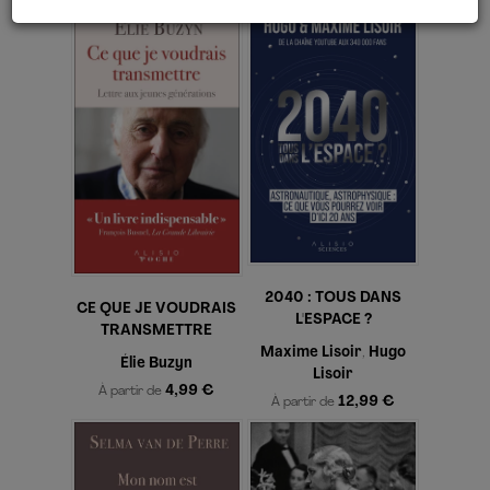
2040 : TOUS DANS
CE QUE JE VOUDRAIS
L'ESPACE ?
TRANSMETTRE
Maxime Lisoir
Hugo
,
Élie Buzyn
Lisoir
4,99 €
À partir de
12,99 €
À partir de