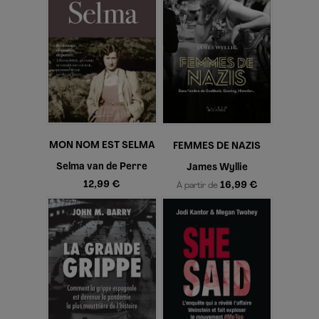
MON NOM EST SELMA
FEMMES DE NAZIS
Selma van de Perre
James Wyllie
12,99 €
16,99 €
À partir de