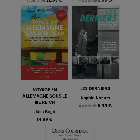
12,99 €
5,99 €
À partir de
À partir de
LES DERNIERS
VOYAGE EN
ALLEMAGNE SOUS LE
Sophie Nahum
IIIE REICH
5,99 €
À partir de
Julia Boyd
14,99 €