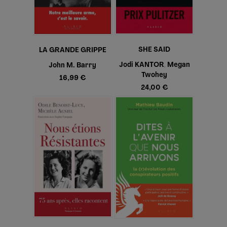
SHE SAID
LA GRANDE GRIPPE
Jodi KANTOR
Megan
John M. Barry
,
Twohey
16,99 €
24,00 €