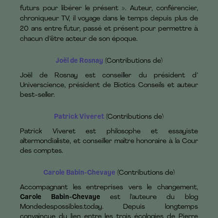
futurs pour libérer le présent ». Auteur, conférencier,
chroniqueur TV, il voyage dans le temps depuis plus de
20 ans entre futur, passé et présent pour permettre à
chacun d’être acteur de son époque.
Joël de Rosnay
(Contributions de)
Joël de Rosnay est conseiller du président d’
Universcience, président de Biotics Conseils et auteur
best-seller.
Patrick Viveret
(Contributions de)
Patrick Viveret est philosophe et essayiste
altermondialiste, et conseiller maître honoraire à la Cour
des comptes.
Carole Babin-Chevaye
(Contributions de)
Accompagnant les entreprises vers le changement,
Carole Babin-Chevaye
est l’auteure du blog
Mondedespossibles.today. Depuis longtemps
convaincue du lien entre les trois écologies de Pierre