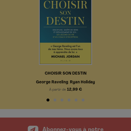
CHOISIR SON DESTIN
George Raveling
Ryan Holiday
,
12,99 €
À partir de
Abonnez-vous à notre