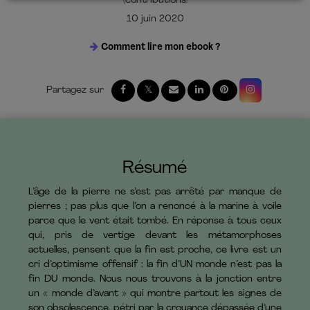
(contributions)
10 juin 2020
Comment lire mon ebook ?
Résumé
L’âge de la pierre ne s’est pas arrêté par manque de
pierres ; pas plus que l’on a renoncé à la marine à voile
parce que le vent était tombé. En réponse à tous ceux
qui, pris de vertige devant les métamorphoses
actuelles, pensent que la fin est proche, ce livre est un
cri d’optimisme offensif : la fin d’UN monde n’est pas la
fin DU monde. Nous nous trouvons à la jonction entre
un « monde d’avant » qui montre partout les signes de
son obsolescence, pétri par la croyance dépassée d’une