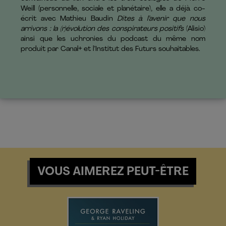
Weill (personnelle, sociale et planétaire), elle a déjà co-
écrit avec Mathieu Baudin
Dites à l’avenir que nous
arrivons : la (r)évolution des conspirateurs positifs
(Alisio)
ainsi que les uchronies du podcast du même nom
produit par Canal+ et l’Institut des Futurs souhaitables.
VOUS AIMEREZ PEUT-ÊTRE