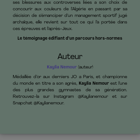
ses blessures aux controverses liées a son choix de
concourir aux couleurs de l’Algérie en passant par sa
décision de s’émanciper d’un management sportif jugé
archaïque, elle revient sur tout ce qui l’a portée dans
ces épreuves et l’après-Jeux.
Le témoignage édifiant d’un parcours hors-normes
Auteur
Kaylia Nemour
(auteur)
Médaillée d’or aux derniers JO a Paris, et championne
du monde en titre a son agrès,
Kaylia Nemour
est l’une
des plus grandes gymnastes de sa génération.
Retrouvez-la sur Instagram @Kaylianemour et sur
Snapchat @Kaylianemour.