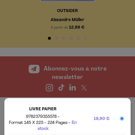
OUTSIDER
Alexandre Müller
12,99 €
À partir de
Abonnez-vous à notre
newsletter
LIVRE PAPIER
9782379355578
19,90 €
Format 145 X 225
224 Pages
En
stock