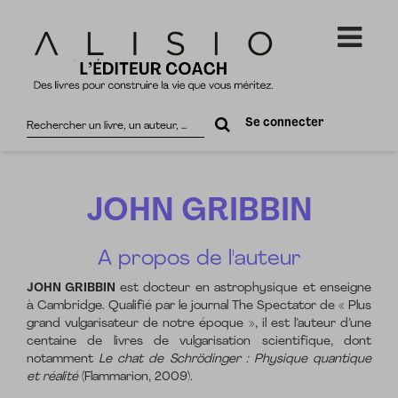
Rechercher
Se connecter
sur
le
site
JOHN GRIBBIN
A propos de l'auteur
JOHN GRIBBIN
est docteur en astrophysique et enseigne
à Cambridge. Qualifié par le journal The Spectator de « Plus
grand vulgarisateur de notre époque », il est l’auteur d’une
centaine de livres de vulgarisation scientifique, dont
notamment
Le chat de Schrödinger : Physique quantique
et réalité
(Flammarion, 2009).