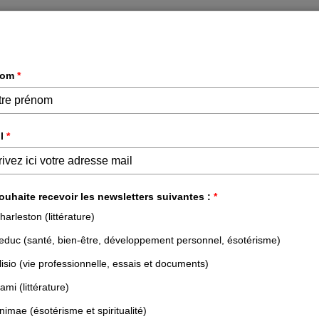
DÉVELOPPEMENT PERSONNEL &
ESSAIS &
PROFESSIONNEL
DOCUMENTS
NOS LIVRES
NOS AUTEURS
NOS N
ACCUEIL
TOUS LES AUTEURS
SONIA PURNELL