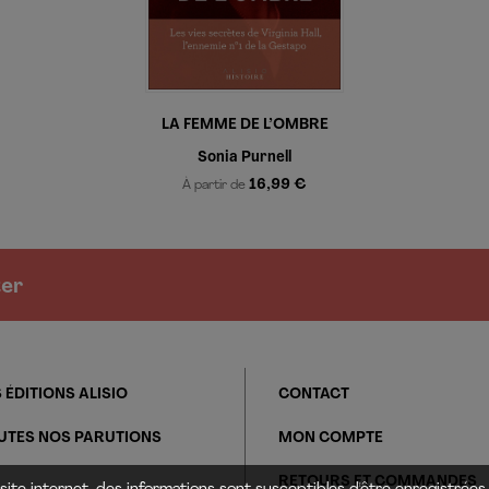
LA FEMME DE L’OMBRE
Sonia Purnell
16,99 €
À partir de
ter
 ÉDITIONS ALISIO
CONTACT
UTES NOS PARUTIONS
MON COMPTE
RETOURS ET COMMANDES