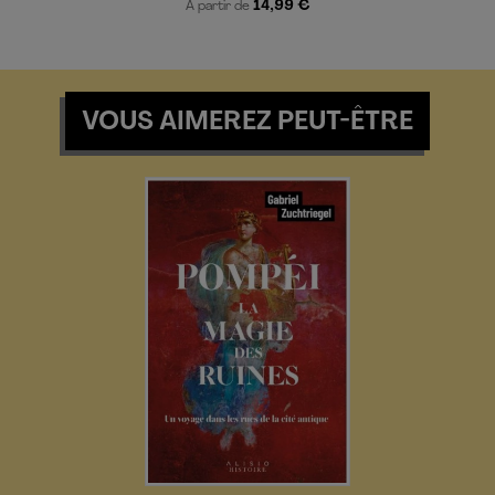
14,99 €
À partir de
VOUS AIMEREZ PEUT-ÊTRE