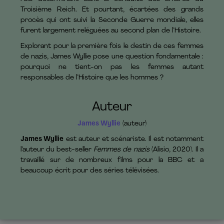
Troisième Reich. Et pourtant, écartées des grands
procès qui ont suivi la Seconde Guerre mondiale, elles
furent largement reléguées au second plan de l’Histoire.
Explorant pour la première fois le destin de ces femmes
de nazis, James Wyllie pose une question fondamentale :
pourquoi ne tient-on pas les femmes autant
responsables de l’Histoire que les hommes ?
Auteur
James Wyllie
(auteur)
James Wyllie
est auteur et scénariste. Il est notamment
l’auteur du best-seller
Femmes de nazis
(Alisio, 2020). Il a
travaillé sur de nombreux films pour la BBC et a
beaucoup écrit pour des séries télévisées.