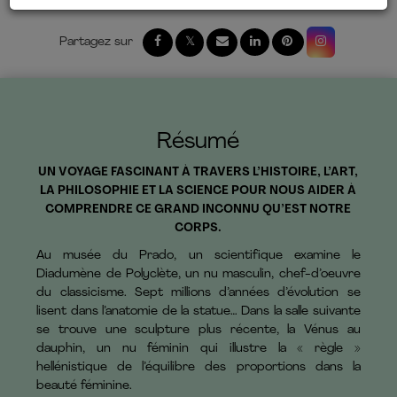
Résumé
UN VOYAGE FASCINANT À TRAVERS L’HISTOIRE, L’ART,
LA PHILOSOPHIE ET LA SCIENCE POUR NOUS AIDER À
COMPRENDRE CE GRAND INCONNU QU’EST NOTRE
CORPS.
Au musée du Prado, un scientifique examine le
Diadumène de Polyclète, un nu masculin, chef-d’oeuvre
du classicisme. Sept millions d’années d’évolution se
lisent dans l’anatomie de la statue… Dans la salle suivante
se trouve une sculpture plus récente, la Vénus au
dauphin, un nu féminin qui illustre la « règle »
hellénistique de l’équilibre des proportions dans la
beauté féminine.