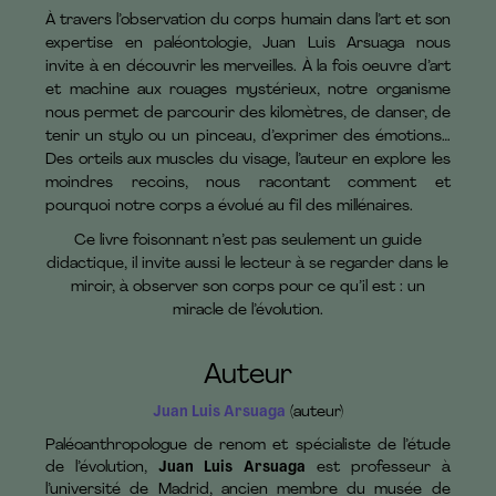
À travers l’observation du corps humain dans l’art et son
expertise en paléontologie, Juan Luis Arsuaga nous
invite à en découvrir les merveilles. À la fois oeuvre d’art
et machine aux rouages mystérieux, notre organisme
nous permet de parcourir des kilomètres, de danser, de
tenir un stylo ou un pinceau, d’exprimer des émotions…
Des orteils aux muscles du visage, l’auteur en explore les
moindres recoins, nous racontant comment et
pourquoi notre corps a évolué au fil des millénaires.
Ce livre foisonnant n’est pas seulement un guide
didactique, il invite aussi le lecteur à se regarder dans le
miroir, à observer son corps pour ce qu’il est : un
miracle de l’évolution.
Auteur
Juan Luis Arsuaga
(auteur)
Paléoanthropologue de renom et spécialiste de l’étude
de l’évolution,
Juan Luis Arsuaga
est professeur à
l’université de Madrid, ancien membre du musée de