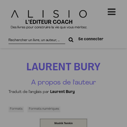
Rechercher
Se connecter
sur
le
site
LAURENT BURY
A propos de l'auteur
Traduit de l’anglais par
Laurent Bury
Formats
Formats numériques