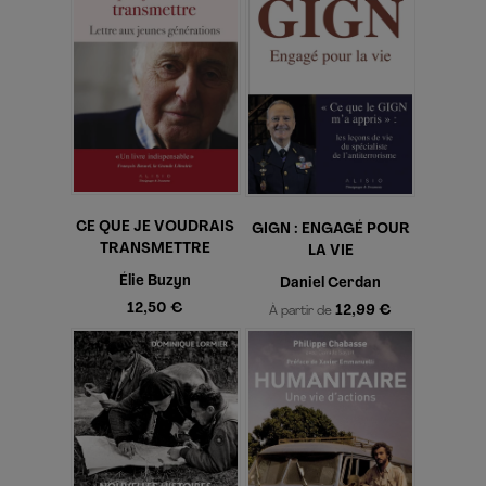
CE QUE JE VOUDRAIS
GIGN : ENGAGÉ POUR
TRANSMETTRE
LA VIE
Élie Buzyn
Daniel Cerdan
12,50 €
12,99 €
À partir de