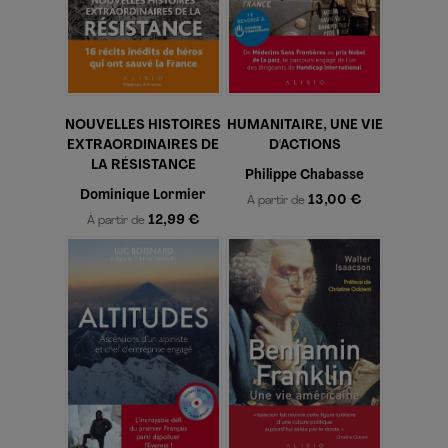
NOUVELLES HISTOIRES
HUMANITAIRE, UNE VIE
EXTRAORDINAIRES DE
D'ACTIONS
LA RÉSISTANCE
Philippe Chabasse
Dominique Lormier
13,00 €
À partir de
12,99 €
À partir de