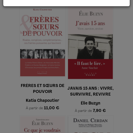
12,99 €
FRÈRES ET SŒURS DE
J'AVAIS 15 ANS : VIVRE,
POUVOIR
SURVIVRE, REVIVRE
Katia Chapoutier
Élie Buzyn
11,00 €
À partir de
7,90 €
À partir de