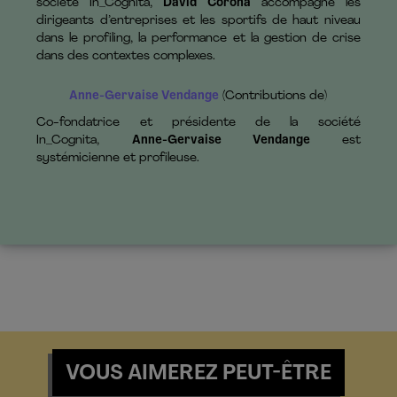
société In_Cognita,
David Corona
accompagne les
dirigeants d’entreprises et les sportifs de haut niveau
dans le profiling, la performance et la gestion de crise
dans des contextes complexes.
Anne-Gervaise Vendange
(Contributions de)
Co-fondatrice et présidente de la société
In_Cognita,
Anne-Gervaise Vendange
est
systémicienne et profileuse.
VOUS AIMEREZ PEUT-ÊTRE