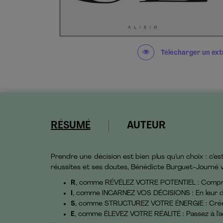
Télécharger un ext
RÉSUMÉ
AUTEUR
Prendre une décision est bien plus qu’un choix : c’es
réussites et ses doutes, Bénédicte Burguet-Journé
R
, comme RÉVÉLEZ VOTRE POTENTIEL : Comprenez
I
, comme INCARNEZ VOS DÉCISIONS : En leur do
S
, comme STRUCTUREZ VOTRE ÉNERGIE : Créez les
E
, comme ÉLEVEZ VOTRE RÉALITÉ : Passez à l’act