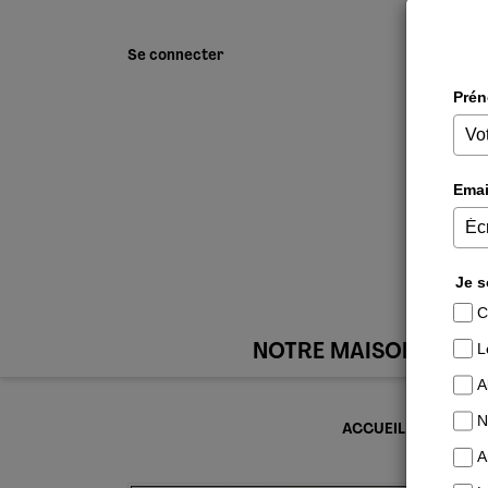
Se connecter
NOTRE MAISON
ACCUEIL
DÉVELO