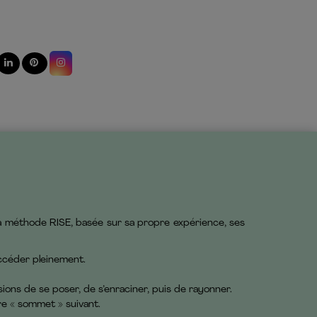
s sa méthode RISE, basée sur sa propre expérience, ses
ccéder pleinement.
ons de se poser, de s’enraciner, puis de rayonner.
re « sommet » suivant.