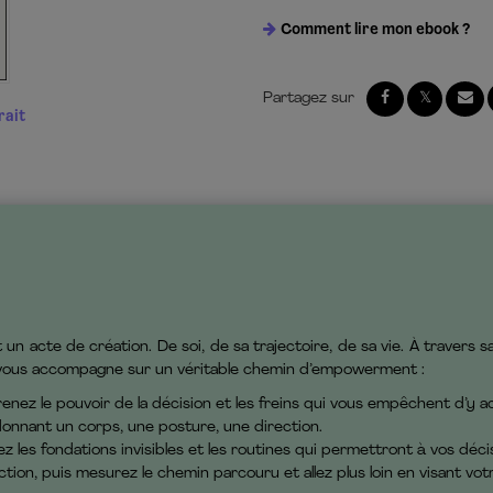
Comment lire mon ebook ?
rait
t un acte de création. De soi, de sa trajectoire, de sa vie. À traver
 vous accompagne sur un véritable chemin d’empowerment :
 le pouvoir de la décision et les freins qui vous empêchent d’y a
nnant un corps, une posture, une direction.
 fondations invisibles et les routines qui permettront à vos décisi
ion, puis mesurez le chemin parcouru et allez plus loin en visant vot