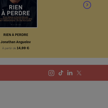
RIEN À PERDRE
Jonathan Anguelov
14,99 €
À partir de