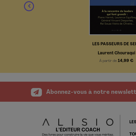
LES PASSEURS DE SE
Laurent Chouraqui
14,99 €
À partir de
Abonnez-vous à notre newslet
LES
TO