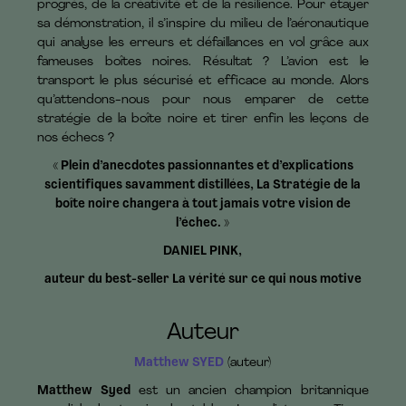
progrès, de la créativité et de la résilience. Pour étayer
sa démonstration, il s’inspire du milieu de l’aéronautique
qui analyse les erreurs et défaillances en vol grâce aux
fameuses boîtes noires. Résultat ? L’avion est le
transport le plus sécurisé et efficace au monde. Alors
qu’attendons-nous pour nous emparer de cette
stratégie de la boîte noire et tirer enfin les leçons de
nos échecs ?
« Plein d’anecdotes passionnantes et d’explications
scientifiques savamment distillées, La Stratégie de la
boîte noire changera à tout jamais votre vision de
l’échec. »
DANIEL PINK,
auteur du best-seller La vérité sur ce qui nous motive
Auteur
Matthew SYED
(auteur)
Matthew Syed
est un ancien champion britannique