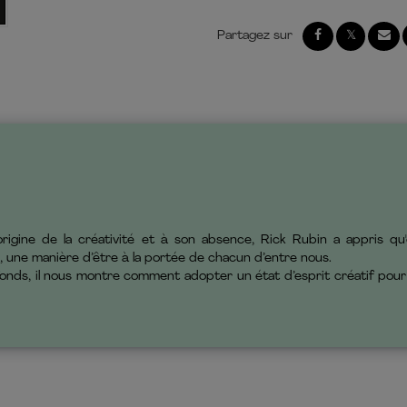
'origine de la créativité et à son absence, Rick Rubin a appris q
,
une manière d’être à la portée de chacun d’entre nous
.
fonds
, il nous montre comment adopter un état d’esprit créatif pour