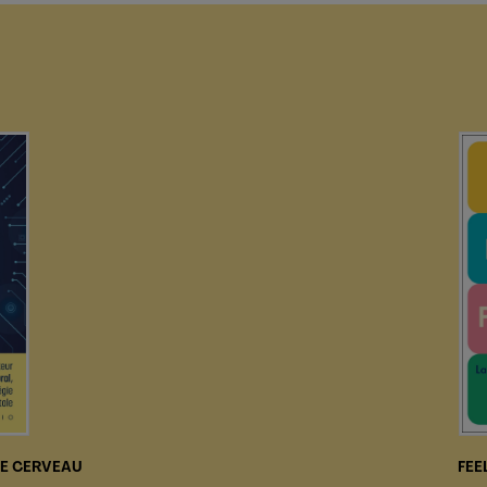
RE CERVEAU
FEE