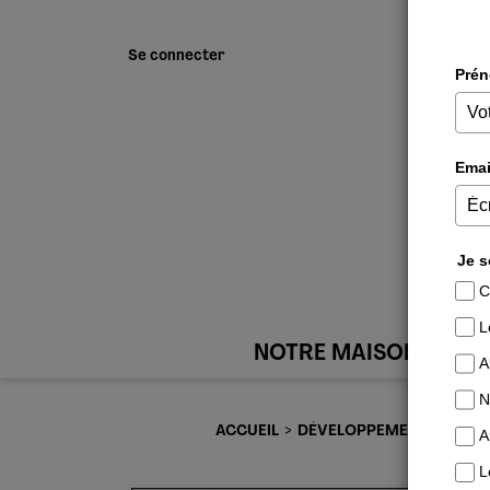
Se connecter
NOTRE MAISON
ACCUEIL
DÉVELOPPEMENT PERSON