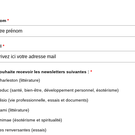
DÉVELOPPEMENT PERSONNEL &
ESSAIS &
PROFESSIONNEL
DOCUMENTS
NOS LIVRES
NOS AUTEURS
NOS N
NEL & PROFESSIONNEL
DÉVELOPPEMENT PERSONNEL & LEADER