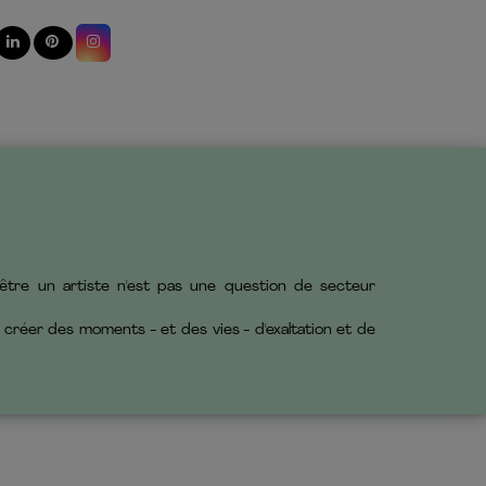
u'être un artiste n'est pas une question de
secteur
 créer des moments - et des vies - d'exaltation et de