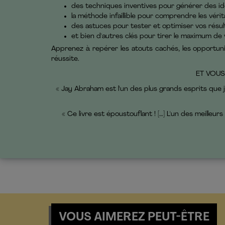
des techniques inventives pour générer des id
la méthode infaillible pour comprendre les vérit
des astuces pour tester et optimiser vos résul
et bien d'autres clés pour tirer le maximum de v
Apprenez à repérer les atouts cachés, les opportuni
réussite.
ET VOUS
« Jay Abraham est l'un des plus grands esprits que 
« Ce livre est époustouflant ! […] L'un des meilleurs
VOUS AIMEREZ PEUT-ÊTRE