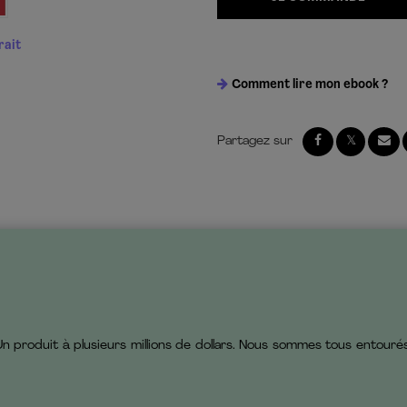
rait
Comment lire mon ebook ?
Un produit à plusieurs millions de dollars. Nous sommes tous entourés