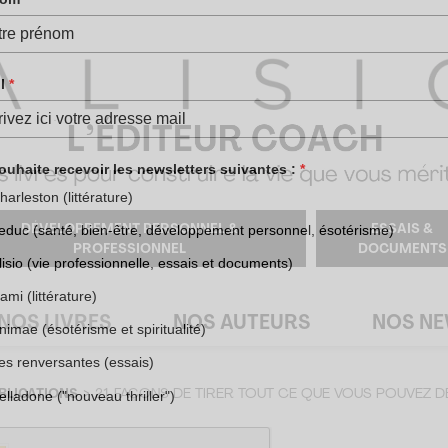
DÉVELOPPEMENT PERSONNEL &
ESSAIS &
PROFESSIONNEL
DOCUMENTS
NOS LIVRES
NOS AUTEURS
NOS N
BLICATIONS
21 FAÇONS DE TIRER TOUT CE QUE VOUS POUVEZ D