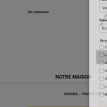
Se connecter
NOTRE MAISON
ACCUEIL
TOUTES LES PU