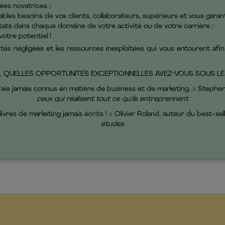
ées novatrices ;
ables besoins de vos clients, collaborateurs, supérieurs et vous garant
tats dans chaque domaine de votre activité ou de votre carrière ;
otre potentiel !
tés négligées et les ressources inexploitées qui vous entourent afin
, QUELLES OPPORTUNITÉS EXCEPTIONNELLES AVEZ-VOUS SOUS LE
j'aie jamais connus en matière de business et de marketing. » Stephe
ceux qui réalisent tout ce qu'ils entreprennent
 livres de marketing jamais écrits ! » Olivier Roland, auteur du best-sel
études