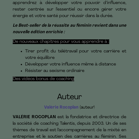
apprendrez à développer votre pouvoir d’influence,
rester centrée sur l’essentiel ou encore gérer votre
énergie et votre santé pour réussir dans la durée.
Le Best-seller de la réussite au féminin revient dans une
nouvelle édition enrichie :
De nouveaux chapitres pour vous apprendre à :
Tirer profit du télétravail pour votre carrière et
votre équilibre
Développer votre influence même à distance
Résister au sexisme ordinaire
Des vidéos bonus de coaching
Auteur
Valérie Rocoplan
(auteur)
VALÉRIE ROCOPLAN
est la fondatrice et directrice de
la société de coaching Talentis, depuis 2003. Un de ses
thèmes de travail est l’accompagnement de la mixité en
entreprise et le soutien des carrières au féminin. Ses