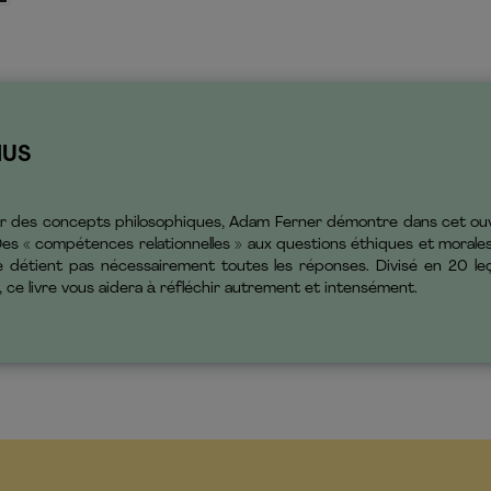
NUS
r des concepts philosophiques, Adam Ferner démontre dans cet ouvrag
s « compétences relationnelles » aux questions éthiques et morales l
e détient pas nécessairement toutes les réponses. Divisé en 20 le
, ce livre vous aidera à réfléchir autrement et intensément.