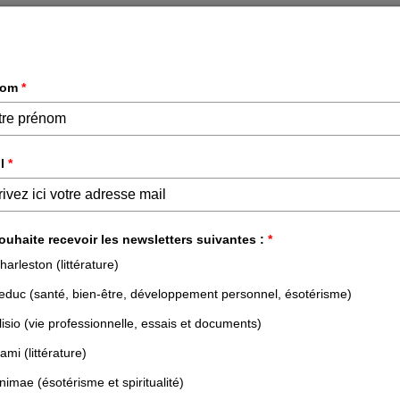
DÉVELOPPEMENT PERSONNEL &
ESSAIS &
PROFESSIONNEL
DOCUMENTS
NOS LIVRES
NOS AUTEURS
NOS N
ACCUEIL
TOUTES LES PUBLICATIONS
PENSER AUTREMENT