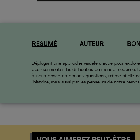
RÉSUMÉ
AUTEUR
BO
Déployant une approche visuelle unique pour explore
pour surmonter les difficultés du monde moderne. De
à nous poser les bonnes questions, même si elle n
l’histoire, mais aussi par les penseurs de notre temps