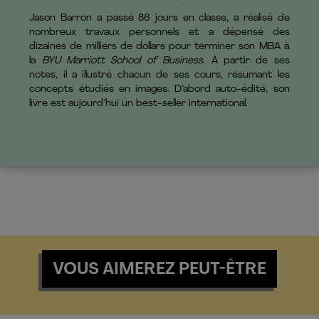
Jason Barron a passé 86 jours en classe, a réalisé de
nombreux travaux personnels et a dépensé des
dizaines de milliers de dollars pour terminer son MBA à
la
BYU Marriott School of Business.
À partir de ses
notes, il a illustré chacun de ses cours, résumant les
concepts étudiés en images. D’abord auto-édité, son
livre est aujourd’hui un best-seller international.
VOUS AIMEREZ PEUT-ÊTRE