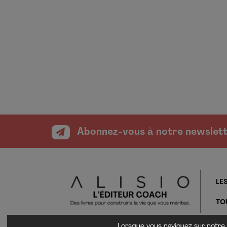
Abonnez-vous à notre newslet
LES
TO
Lorsque vous naviguez sur notre 