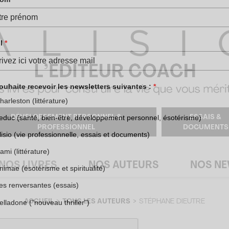
DÉVELOPPEMENT PERSONNEL &
ESSAIS &
PROFESSIONNEL
DOCUMENTS
NOS LIVRES
NOS AUTEURS
NOS N
ACCUEIL
TOUS LES AUTEURS
STÉPHANE DIEUTRE