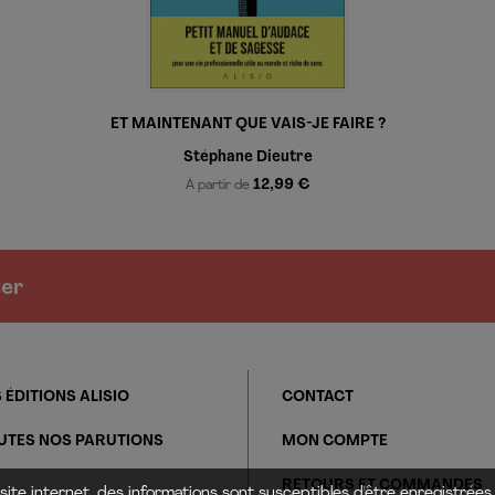
ET MAINTENANT QUE VAIS-JE FAIRE ?
Stéphane Dieutre
12,99 €
À partir de
ter
 ÉDITIONS ALISIO
CONTACT
UTES NOS PARUTIONS
MON COMPTE
RETOURS ET COMMANDES
site internet, des informations sont susceptibles d'être enregistrées