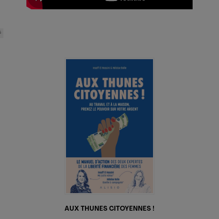
s
AUX THUNES CITOYENNES !