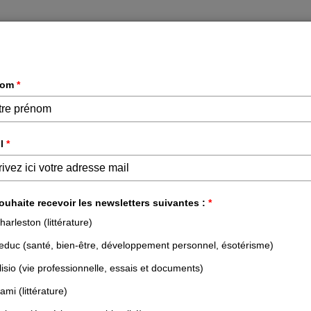
DÉVELOPPEMENT PERSONNEL &
ESSAIS &
PROFESSIONNEL
DOCUMENTS
NOS LIVRES
NOS AUTEURS
NOS N
ACCUEIL
TOUS LES AUTEURS
INSAFF EL HASSINI