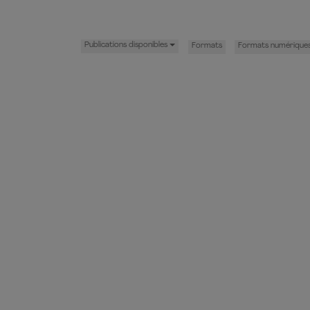
Publications disponibles
Formats
Formats numérique