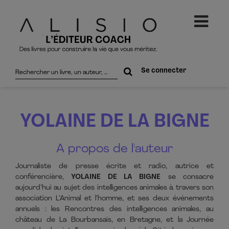
Rechercher
Se connecter
sur
le
site
YOLAINE DE LA BIGNE
A propos de l'auteur
Journaliste de presse écrite et radio, autrice et
conférencière,
YOLAINE DE LA BIGNE
se consacre
aujourd’hui au sujet des intelligences animales à travers son
association L’Animal et l’homme, et ses deux événements
annuels : les Rencontres des intelligences animales, au
château de La Bourbansais, en Bretagne, et la Journée