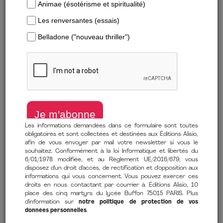
Les informations demandées dans ce formulaire sont toutes
obligatoires et sont collectées et destinées aux Éditions Alisio,
afin de vous envoyer par mail votre newsletter si vous le
Formats
souhaitez. Conformément à la loi Informatique et libertés du
6/01/1978 modifiée, et au Règlement UE/2016/679, vous
disposez d'un droit d'accès, de rectification et d'opposition aux
informations qui vous concernent. Vous pouvez exercer ces
droits en nous contactant par courrier à Éditions Alisio, 10
place des cinq martyrs du lycée Buffon 75015 PARIS. Plus
d'information sur
notre politique de protection de vos
données personnelles
.