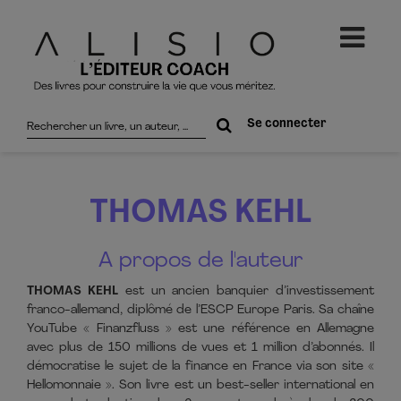
Rechercher
Se connecter
sur
le
site
THOMAS KEHL
A propos de l'auteur
THOMAS KEHL
est un ancien banquier d’investissement
franco-allemand, diplômé de l’ESCP Europe Paris. Sa chaîne
YouTube « Finanzfluss » est une référence en Allemagne
avec plus de 150 millions de vues et 1 million d’abonnés. Il
démocratise le sujet de la finance en France via son site «
Hellomonnaie ». Son livre est un best-seller international en