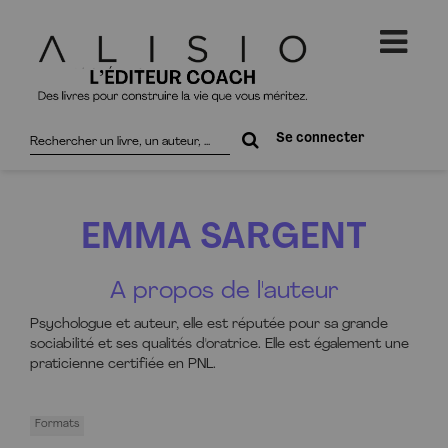
Rechercher
Se connecter
sur
le
site
EMMA SARGENT
A propos de l'auteur
Psychologue et auteur, elle est réputée pour sa grande
sociabilité et ses qualités d'oratrice. Elle est également une
praticienne certifiée en PNL.
Formats