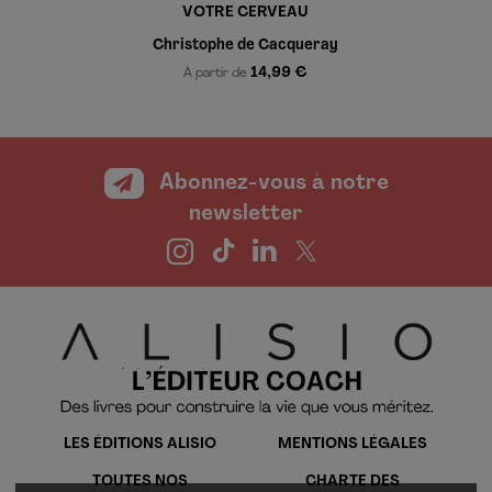
VOTRE CERVEAU
Christophe de Cacqueray
14,99 €
À partir de
Abonnez-vous à notre
newsletter
LES ÉDITIONS ALISIO
MENTIONS LÉGALES
TOUTES NOS
CHARTE DES