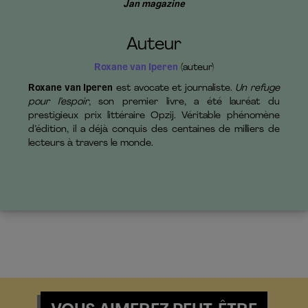
Jan magazine
Auteur
Roxane van Iperen
(auteur)
Roxane van Iperen
est avocate et journaliste.
Un refuge
pour l’espoir
, son premier livre, a été lauréat du
prestigieux prix littéraire Opzij. Véritable phénomène
d’édition, il a déjà conquis des centaines de milliers de
lecteurs à travers le monde.