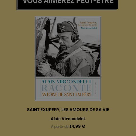
VOUS AIMEREZ PEUT-ÊTRE
SAINT EXUPÉRY, LES AMOURS DE SA VIE
Alain Vircondelet
14,99 €
À partir de