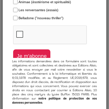
Les informations demandées dans ce formulaire sont toutes
obligatoires et sont collectées et destinées aux Éditions Alisio,
afin de vous envoyer par mail votre newsletter si vous le
souhaitez. Conformément à la loi Informatique et libertés du
Télécharger un extrait
6/01/1978 modifiée, et au Règlement UE/2016/679, vous
disposez d'un droit d'accès, de rectification et d'opposition aux
informations qui vous concernent. Vous pouvez exercer ces
Les 116 jours qui ont changé le cours de l’Histoire
droits en nous contactant par courrier à Éditions Alisio, 10
place des cinq martyrs du lycée Buffon 75015 PARIS. Plus
de
Chris Wallace
(auteur),
Mitch Weiss
(auteur),
Tina Calogirou
d'information sur
notre politique de protection de vos
(traduction)
données personnelles
.
3 avril 2025