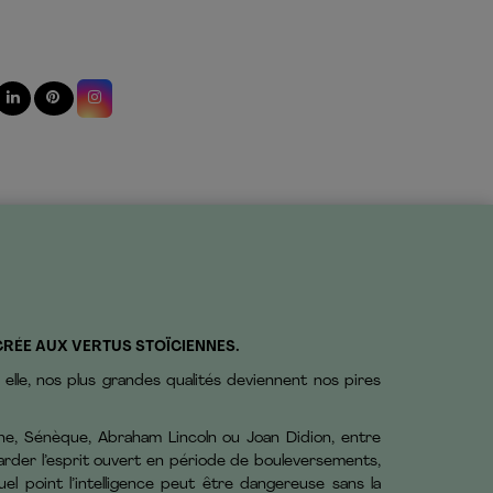
CRÉE AUX VERTUS STOÏCIENNES.
s elle, nos plus grandes qualités deviennent nos pires
ne, Sénèque, Abraham Lincoln ou Joan Didion, entre
rder l’esprit ouvert en période de bouleversements,
 point l’intelligence peut être dangereuse sans la