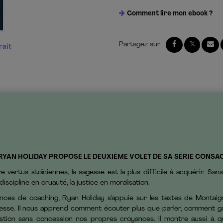
Comment lire mon ebook ?
rait
RYAN HOLIDAY PROPOSE LE DEUXIÈME VOLET DE SA SÉRIE CONSA
e vertus stoïciennes, la sagesse est la plus difficile à acquérir. San
iscipline en cruauté, la justice en moralisation.
nces de coaching, Ryan Holiday s’appuie sur les textes de Montaig
gesse. Il nous apprend comment écouter plus que parler, comment ga
n sans concession nos propres croyances. Il montre aussi à quel