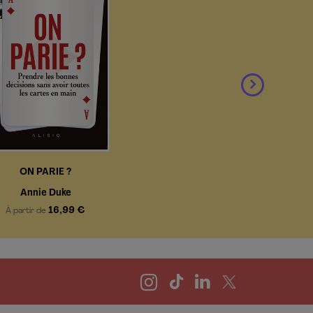
ON PARIE ?
Annie Duke
16,99 €
À partir de