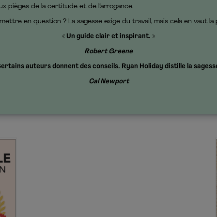
pièges de la certitude et de l’arrogance.
ttre en question ? La sagesse exige du travail, mais cela en vaut la 
« Un guide clair et inspirant. »
Robert Greene
Certains auteurs donnent des conseils. Ryan Holiday distille la sagesse
Cal Newport