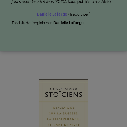
jours avec les stoïciens
(2025), tous publiés chez Alisio.
Danielle Lafarge
(Traduit par)
Traduit de l’anglais par
Danielle Lafarge