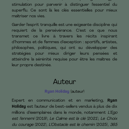
stimulation pour parvenir à distinguer l’essentiel du
superflu. Ce sont là les clés essentielles pour mieux
maîtriser nos vies.
Garder l’esprit tranquille est une exigeante discipline qui
requiert de la persévérance. C’est ce que nous
transmet ce livre à travers les récits inspirant
d’hommes et de femmes d’exception : sportifs, artistes,
philosophes, politiques, qui ont su développer des
stratégies pour mieux diriger leurs pensées et
atteindre la sérénité requise pour être les maîtres de
leur propre destinée.
Auteur
Ryan Holiday
(auteur)
Expert en communication et en marketing,
Ryan
Holiday
est l’auteur de best-sellers vendus à plus de dix
millions d’exemplaires dans le monde, notamment
L’Ego
est l’ennemi
(2019),
Le Calme est la clé
(2021),
Le Choix
du courage
(2022),
L’Obstacle est le chemin
(2025),
365