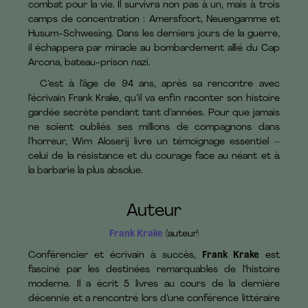
combat pour la vie. Il survivra non pas à un, mais à trois
camps de concentration : Amersfoort, Neuengamme et
Husum-Schwesing. Dans les derniers jours de la guerre,
il échappera par miracle au bombardement allié du Cap
Arcona, bateau-prison nazi.
C’est à l’âge de 94 ans, après sa rencontre avec
l’écrivain Frank Krake, qu’il va enfin raconter son histoire
gardée secrète pendant tant d’années. Pour que jamais
ne soient oubliés ses millions de compagnons dans
l’horreur, Wim Aloserij livre un témoignage essentiel –
celui de la résistance et du courage face au néant et à
la barbarie la plus absolue.
Auteur
Frank Krake
(auteur)
Conférencier et écrivain à succès,
Frank Krake
est
fasciné par les destinées remarquables de l’histoire
moderne. Il a écrit 5 livres au cours de la dernière
décennie et a rencontré lors d’une conférence littéraire