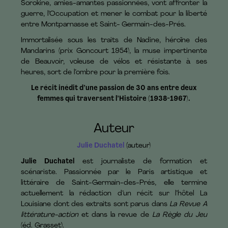
Sorokine, amies-amantes passionnées, vont affronter la
guerre, l’Occupation et mener le combat pour la liberté
entre Montparnasse et Saint- Germain-des-Prés.
Immortalisée sous les traits de Nadine, héroïne des
Mandarins (prix Goncourt 1954), la muse impertinente
de Beauvoir, voleuse de vélos et résistante à ses
heures, sort de l’ombre pour la première fois.
Le récit inédit d’une passion de 30 ans entre deux
femmes qui traversent l’Histoire (1938-1967).
Auteur
Julie Duchatel
(auteur)
Julie Duchatel
est journaliste de formation et
scénariste. Passionnée par le Paris artistique et
littéraire de Saint-Germain-des-Prés, elle termine
actuellement la rédaction d’un récit sur l’hôtel La
Louisiane dont des extraits sont parus dans
La Revue A
littérature-action
et dans la revue de
La Règle du Jeu
(éd. Grasset).