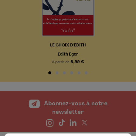
LE CHOIX D'EDITH
Edith Eger
6,99 €
À partir de
Abonnez-vous à notre
newsletter