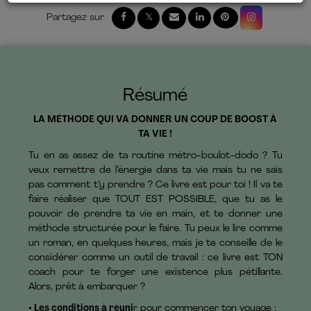
Résumé
LA MÉTHODE QUI VA DONNER UN COUP DE BOOST À
TA VIE !
Tu en as assez de ta routine métro-boulot-dodo ? Tu
veux remettre de l’énergie dans ta vie mais tu ne sais
pas comment t’y prendre ? Ce livre est pour toi ! Il va te
faire réaliser que TOUT EST POSSIBLE, que tu as le
pouvoir de prendre ta vie en main, et te donner une
méthode structurée pour le faire. Tu peux le lire comme
un roman, en quelques heures, mais je te conseille de le
considérer comme un outil de travail : ce livre est TON
coach pour te forger une existence plus pétillante.
Alors, prêt à embarquer ?
• Les conditions à réuni
r pour commencer ton voyage ;