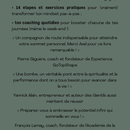
• 14 étapes et exercices pratiques
pour (vraiment)
transformer ton mindset pas-à-pas ;
• ton coaching quotidien
pour booster chacune de tes
journées (même le week-end !).
« Un compagnon de route indispensable pour atteindre
votre sommet personnel. Merci Axel pour ce livre
remarquable ! »
Pierre Giguère, coach et fondateur de Experience
GoTopShape
« Une bombe, un véritable pont entre la spiritualité et la
performance dont on a tous besoin pour avancer dans
la vie ! »
Yannick Alain, entrepreneur et auteur des Gentils aussi
méritent de réussir
« Préparez-vous à embrasser le potentiel infini qui
sommeille en vous ! »
François Lemay, coach, fondateur de l’Académie de la