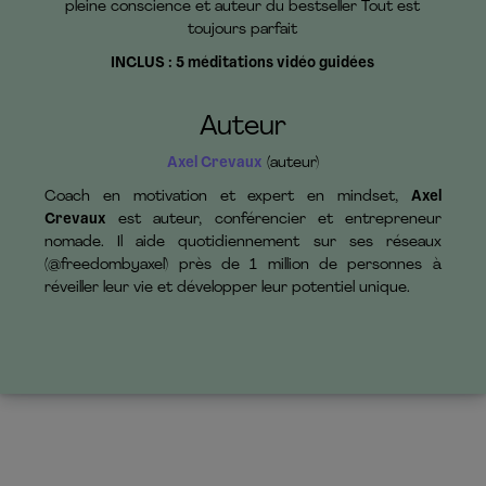
pleine conscience et auteur du bestseller Tout est
toujours parfait
INCLUS : 5 méditations vidéo guidées
Auteur
Axel Crevaux
(auteur)
Coach en motivation et expert en mindset,
Axel
Crevaux
est auteur, conférencier et entrepreneur
nomade. Il aide quotidiennement sur ses réseaux
(@freedombyaxel) près de 1 million de personnes à
réveiller leur vie et développer leur potentiel unique.