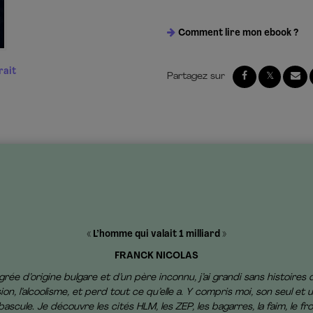
Comment lire mon ebook ?
rait
« L’homme qui valait 1 milliard »
FRANCK NICOLAS
grée d’origine bulgare et d’un père inconnu, j’ai grandi sans histoires 
l’alcoolisme, et perd tout ce qu’elle a. Y compris moi, son seul et uni
ascule. Je découvre les cités HLM, les ZEP, les bagarres, la faim, le fro