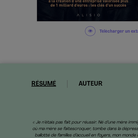
Télécharger un ext
RÉSUMÉ
AUTEUR
« Je n’étais pas fait pour réussir. Né d’une mère immi
où ma mère se faitescroquer, tombe dans la dépression, 
ballotté de familles d’accueil en foyers, mon monde b