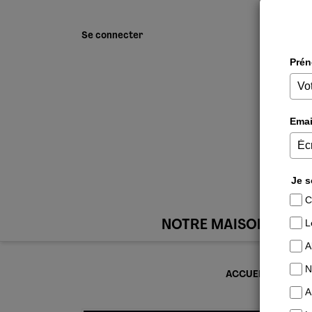
Se connecter
NOTRE MAISON
ACCUEIL
DÉVEL