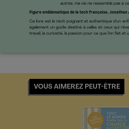
autres, ma vie ne ressemble pas à cel
Figure emblématique de la tech française, Jonathan
Ce livre est le récit poignant et authentique d’un enfa
également un guide destiné à celles et ceux qui rêve
travail, la curiosité, la passion pour ce que l’on fait
VOUS AIMEREZ PEUT-ÊTRE