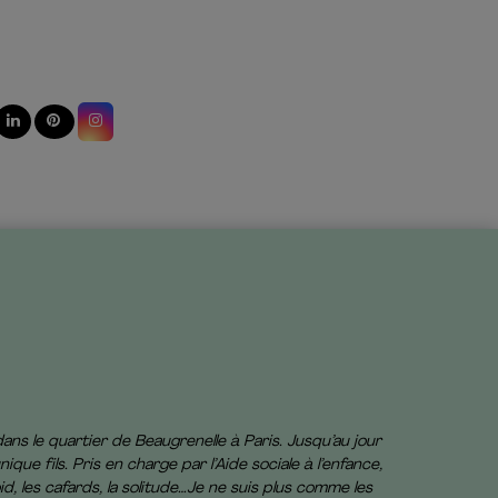
dans le quartier de Beaugrenelle à Paris. Jusqu’au jour
que fils. Pris en charge par l’Aide sociale à l’enfance,
id, les cafards, la solitude…Je ne suis plus comme les