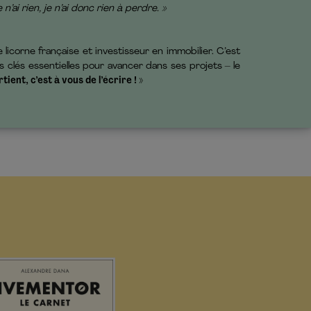
ai rien, je n’ai donc rien à perdre. »
e licorne française et investisseur en immobilier. C’est
 clés essentielles pour avancer dans ses projets – le
ient, c’est à vous de l’écrire ! »