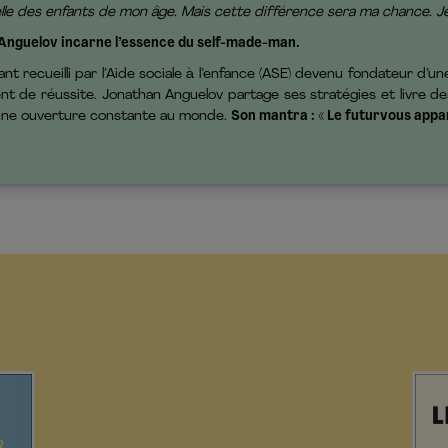
le des enfants de mon âge. Mais cette différence sera ma chance. Je n’
 Anguelov incarne l’essence du self-made-man.
nt recueilli par l’Aide sociale à l’enfance (ASE) devenu fondateur d’un
nt de réussite. Jonathan Anguelov partage ses stratégies et livre des
 et une ouverture constante au monde.
Son mantra : « Le futurvous appart