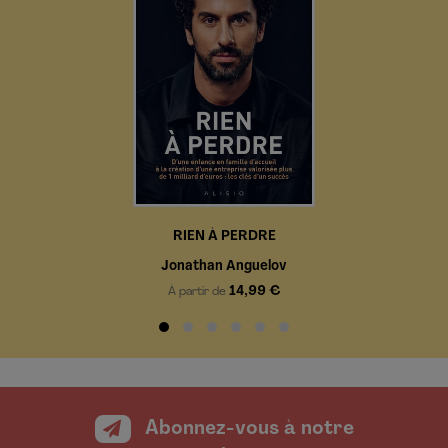
RIEN À PERDRE
Jonathan Anguelov
14,99 €
À partir de
Abonnez-vous à notre