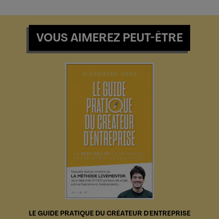
VOUS AIMEREZ PEUT-ÊTRE
LE GUIDE PRATIQUE DU CRÉATEUR D'ENTREPRISE