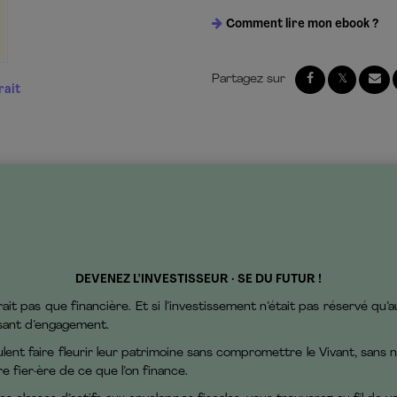
Comment lire mon ebook ?
rait
DEVENEZ L’INVESTISSEUR · SE DU FUTUR !
erait pas que financière. Et si l’investissement n’était pas réservé qu’
ssant d’engagement.
lent faire fleurir leur patrimoine sans compromettre le Vivant, sans no
e fier·ère de ce que l’on finance.