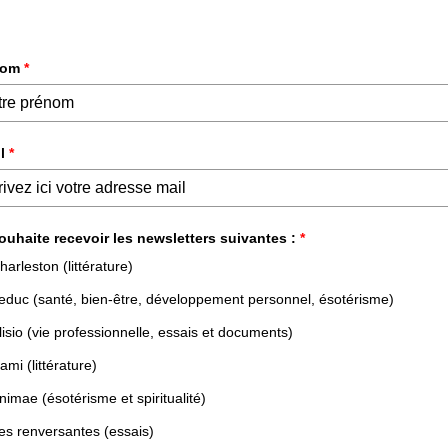
DÉVELOPPEMENT PERSONNEL &
ESSAIS &
PROFESSIONNEL
DOCUMENTS
NOS LIVRES
NOS AUTEURS
NOS N
 PERSONNEL & PROFESSIONNEL
FINANCES & INVESTISSEMENT