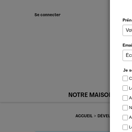
Se connecter
NOTRE MAISON
ACCUEIL
DÉVELOPPEMENT