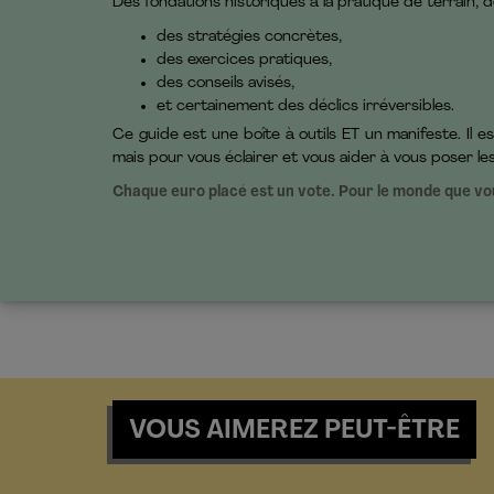
Des fondations historiques à la pratique de terrain, de
des stratégies concrètes,
des exercices pratiques,
des conseils avisés,
et certainement des déclics irréversibles.
Ce guide est une boîte à outils ET un manifeste. Il es
mais pour vous éclairer et vous aider à vous poser l
Chaque euro placé est un vote. Pour le monde que vous
VOUS AIMEREZ PEUT-ÊTRE