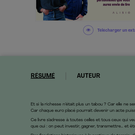
Télécharger un ext
RÉSUMÉ
AUTEUR
Et si la richesse n’était plus un tabou ? Car elle ne s
Car chaque euro placé pourrait devenir un acte pui
Ce livre s’adresse à toutes celles et tous ceux qui veu
que oui : on peut investir, gagner, transmettre… et êtr