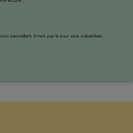
tre lecture :
s bienveillant. Il n’est pas là pour vous culpabiliser,