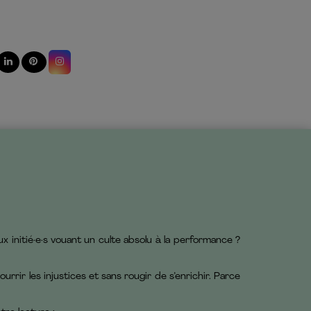
aux initié·e·s vouant un culte absolu à la performance ?
urrir les injustices et sans rougir de s’enrichir. Parce