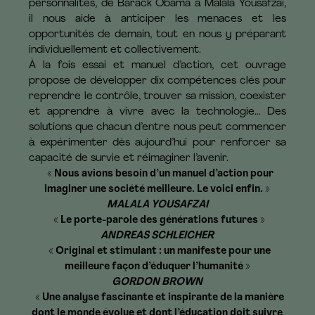
personnalités, de Barack Obama à Malala Yousafzai,
il nous aide à anticiper les menaces et les
opportunités de demain, tout en nous y préparant
individuellement et collectivement.
À la fois essai et manuel d’action, cet ouvrage
propose de développer dix compétences clés pour
reprendre le contrôle, trouver sa mission, coexister
et apprendre à vivre avec la technologie… Des
solutions que chacun d’entre nous peut commencer
à expérimenter dès aujourd’hui pour renforcer sa
capacité de survie et réimaginer l’avenir.
« Nous avions besoin d’un manuel d’action pour
imaginer une société meilleure. Le voici enfin. »
MALALA YOUSAFZAI
« Le porte-parole des générations futures »
ANDREAS SCHLEICHER
« Original et stimulant : un manifeste pour une
meilleure façon d’éduquer l’humanité »
GORDON BROWN
« Une analyse fascinante et inspirante de la manière
dont le monde évolue et dont l’éducation doit suivre