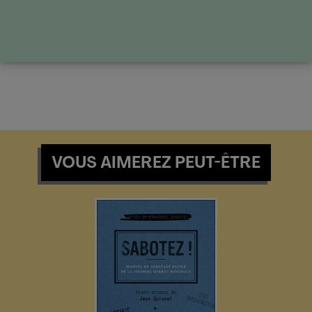
VOUS AIMEREZ PEUT-ÊTRE