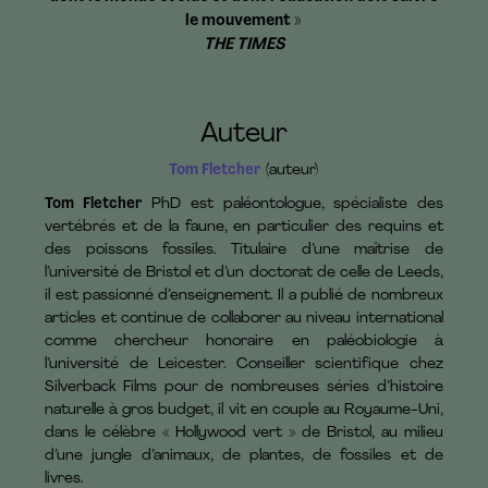
le mouvement »
THE TIMES
Auteur
Tom Fletcher
(auteur)
Tom Fletcher
PhD est paléontologue, spécialiste des
vertébrés et de la faune, en particulier des requins et
des poissons fossiles. Titulaire d’une maîtrise de
l’université de Bristol et d’un doctorat de celle de Leeds,
il est passionné d’enseignement. Il a publié de nombreux
articles et continue de collaborer au niveau international
comme chercheur honoraire en paléobiologie à
l’université de Leicester. Conseiller scientifique chez
Silverback Films pour de nombreuses séries d’histoire
naturelle à gros budget, il vit en couple au Royaume-Uni,
dans le célèbre « Hollywood vert » de Bristol, au milieu
d’une jungle d’animaux, de plantes, de fossiles et de
livres.