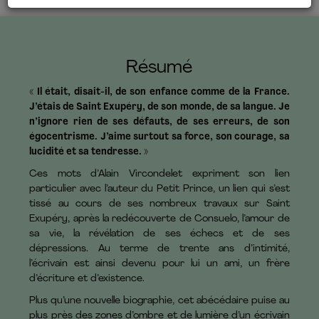
Résumé
« Il était, disait-il, de son enfance comme de la France.
J’étais de Saint Exupéry, de son monde, de sa langue. Je
n’ignore rien de ses défauts, de ses erreurs, de son
égocentrisme. J’aime surtout sa force, son courage, sa
lucidité et sa tendresse. »
Ces mots d’Alain Vircondelet expriment son lien
particulier avec l’auteur du Petit Prince, un lien qui s’est
tissé au cours de ses nombreux travaux sur Saint
Exupéry, après la redécouverte de Consuelo, l’amour de
sa vie, la révélation de ses échecs et de ses
dépressions. Au terme de trente ans d’intimité,
l’écrivain est ainsi devenu pour lui un ami, un frère
d’écriture et d’existence.
Plus qu’une nouvelle biographie, cet abécédaire puise au
plus près des zones d’ombre et de lumière d’un écrivain