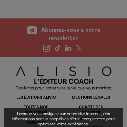
Abonnez-vous à notre
newsletter
LES ÉDITIONS ALISIO
MENTIONS LÉGALES
TOUTES NOS
CHARTE DES
PARUTIONS
DONNÉES
Lorsque vous naviguez sur notre site internet, des
PERSONNELLES
informations sont susceptibles d'être enregistrées pour
CONTACT
optimiser votre expérience.