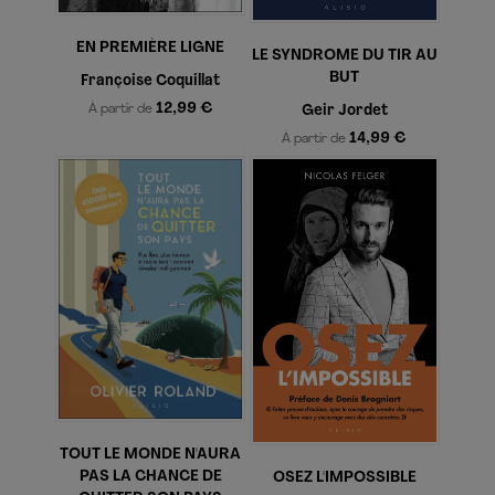
EN PREMIÈRE LIGNE
LE SYNDROME DU TIR AU
BUT
Françoise Coquillat
12,99 €
Geir Jordet
À partir de
14,99 €
À partir de
TOUT LE MONDE N'AURA
PAS LA CHANCE DE
OSEZ L'IMPOSSIBLE