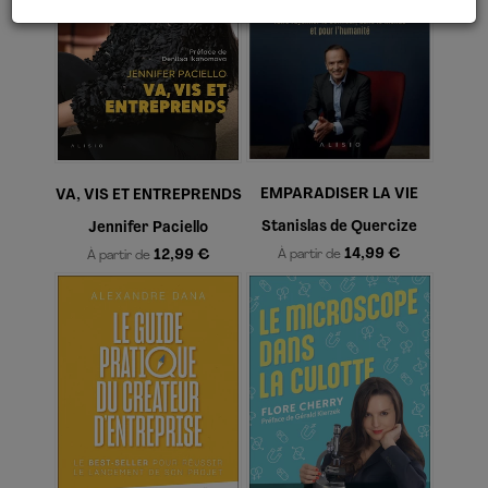
EMPARADISER LA VIE
VA, VIS ET ENTREPRENDS
Stanislas de Quercize
Jennifer Paciello
14,99 €
12,99 €
À partir de
À partir de