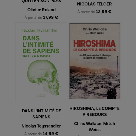
QUITTER SON PAYS
NICOLAS FELGER
Olivier Roland
12,99 €
À partir de
17,99 €
À partir de
HIROSHIMA, LE COMPTE
DANS L'INTIMITÉ DE
À REBOURS
SAPIENS
Chris Wallace
Mitch
,
Nicolas Teyssandier
Weiss
14,99 €
À partir de