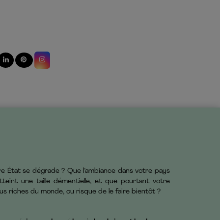
tre État se dégrade ? Que l’ambiance dans votre pays
eint une taille démentielle, et que pourtant votre
us riches du monde, ou risque de le faire bientôt ?