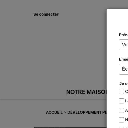
Se connecter
NOTRE MAISON
ACCUEIL
DÉVELOPPEMENT PERSONNEL 