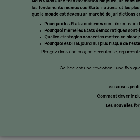
Nous vivons une transformation majeure, un basculem
les fondements mêmes des États-nations, et les plus
que le monde est devenu un marché de juridictions en 
Pourquoi les États modernes sont-ils en train d
Pourquoi même les États démocratiques sont-il
Quelles stratégies concrètes mettre en place p
Pourquoi est-il aujourd’hui plus risqué de reste
Plongez dans une analyse percutante, argumentée
Ce livre est une révélation : une fois q
Les causes prof
Comment devenir plus
Les nouvelles fo