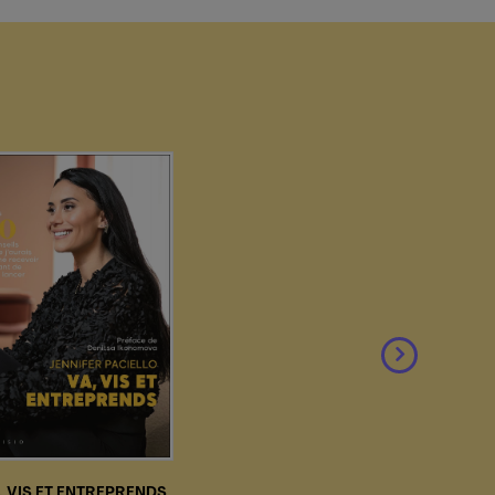
, VIS ET ENTREPRENDS