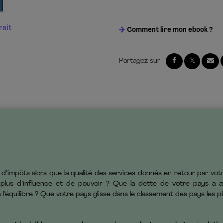
rait
Comment lire mon ebook ?
 d’impôts alors que la qualité des services donnés en retour par vo
plus d’influence et de pouvoir ? Que la dette de votre pays a att
l’équilibre ? Que votre pays glisse dans le classement des pays les pl