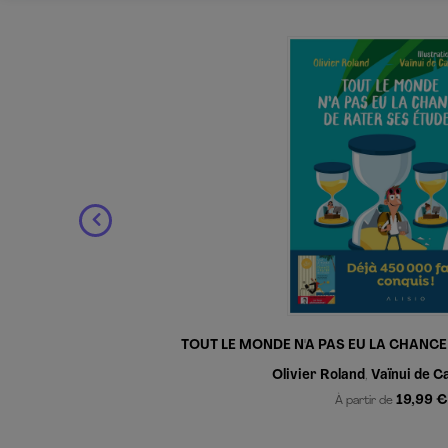
ES
TOUT LE MONDE N'A PAS EU LA CHANCE
Olivier Roland
Vaïnui de C
,
19,99 €
À partir de