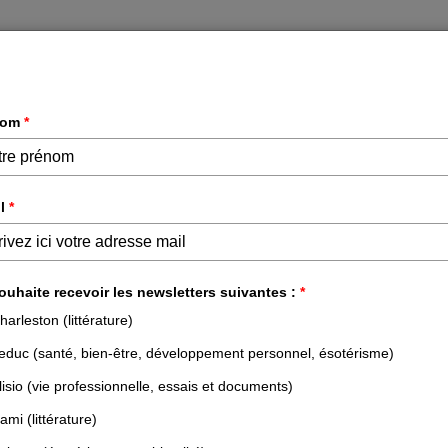
DÉVELOPPEMENT PERSONNEL &
ESSAIS &
PROFESSIONNEL
DOCUMENTS
NOS LIVRES
NOS AUTEURS
NOS N
& PROFESSIONNEL
VIE PROFESSIONNELLE
TOUT LE MONDE N'A