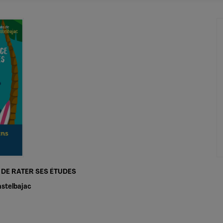
 DE RATER SES ÉTUDES
astelbajac